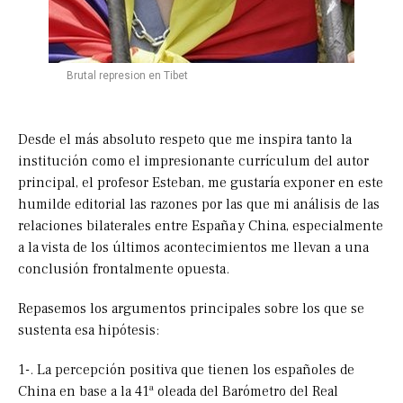
Brutal represion en Tibet
Desde el más absoluto respeto que me inspira tanto la
institución como el impresionante currículum del autor
principal, el profesor Esteban, me gustaría exponer en este
humilde editorial las razones por las que mi análisis de las
relaciones bilaterales entre España y China, especialmente
a la vista de los últimos acontecimientos me llevan a una
conclusión frontalmente opuesta.
Repasemos los argumentos principales sobre los que se
sustenta esa hipótesis:
1-. La percepción positiva que tienen los españoles de
China en base a la 41ª oleada del Barómetro del Real