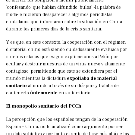
de alertar, les obligaron a mentir públicamente
‘confesando’ que habían difundido ‘bulos’ -la palabra de
moda- e hicieron desaparecer a algunos periodistas
ciudadanos que informaron sobre la situación en China
durante los primeros días de la crisis sanitaria.
Y es que, en este contexto, la cooperación con el régimen
dictatorial chino está siendo cuidadosamente evaluada por
muchos estados que exigen explicaciones a Pekín por
ocultar y destruir muestras de un virus nuevo y altamente
contagioso, permitiendo que este se extendiera por el
mundo mientras la dictadura
expoliaba de material
sanitario
al mundo a través de su diáspora y trataba de
contenerlo
únicamente
en su territorio.
El monopolio sanitario del PCCh
La percepción que los españoles tengan de la cooperación
España – China, no lo analizaré como argumento por ser
un dato subjetivo y por tanto carente de base más allá de las