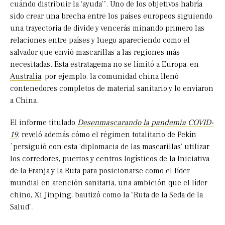
cuándo distribuir la ‘ayuda’”. Uno de los objetivos habría
sido crear una brecha entre los países europeos siguiendo
una trayectoria de divide y vencerás minando primero las
relaciones entre países y luego apareciendo como el
salvador que envió mascarillas a las regiones más
necesitadas. Esta estratagema no se limitó a Europa, en
Australia
, por ejemplo, la comunidad china llenó
contenedores completos de material sanitario y lo enviaron
a China.
El informe titulado
Desenmascarando la pandemia COVID-
19
, reveló además cómo el régimen totalitario de Pekín
`persiguió con esta ‘diplomacia de las mascarillas’ utilizar
los corredores, puertos y centros logísticos de la Iniciativa
de la Franja y la Ruta para posicionarse como el líder
mundial en atención sanitaria, una ambición que el líder
chino, Xi Jinping, bautizó como la “Ruta de la Seda de la
Salud”.