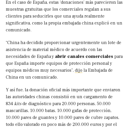
En el caso de España, estas ‘donaciones’ más parecieron las
muestras gratuitas que los comerciales regalan a sus
clientes para seducirles que una ayuda realmente
significativa, como la propia embajada china explicó en un
comunicado.
“China ha decidido proporcionar urgentemente un lote de
asistencia de material médico de acuerdo con las
necesidades de España y
abrir canales comerciales
para
que España importe equipos de protección personal y
equipos médicos muy necesarios”,
dijo
la Embajada de
China en un comunicado.
Y así fue, la donación oficial más importante que enviaron
las autoridades chinas consistió en un cargamento de
834
kits
de diagnóstico para 20.000 personas, 50.000
mascarillas, 10.000 batas, 10.000 gafas de protección,
10.000 pares de guantes y 10.000 pares de cubre zapatos,
todo ello valorado en poco más de 200.000 euros y por el