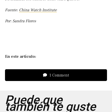
Fuente:
China Watch Institute
Por: Sandra Flores
En este artículo:
1 Comment
Puede que
también te guste