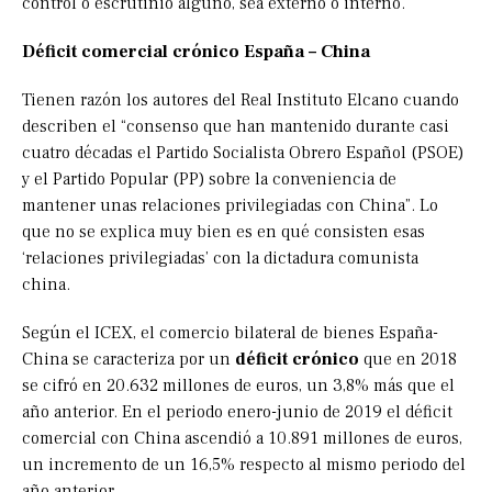
control o escrutinio alguno, sea externo o interno.
Déficit comercial crónico España – China
Tienen razón los autores del Real Instituto Elcano cuando
describen el “consenso que han mantenido durante casi
cuatro décadas el Partido Socialista Obrero Español (PSOE)
y el Partido Popular (PP) sobre la conveniencia de
mantener unas relaciones privilegiadas con China”. Lo
que no se explica muy bien es en qué consisten esas
‘relaciones privilegiadas’ con la dictadura comunista
china.
Según el ICEX, el comercio bilateral de bienes España-
China se caracteriza por un
déficit crónico
que en 2018
se cifró en 20.632 millones de euros, un 3,8% más que el
año anterior. En el periodo enero-junio de 2019 el déficit
comercial con China ascendió a 10.891 millones de euros,
un incremento de un 16,5% respecto al mismo periodo del
año anterior.