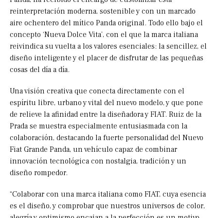
reinterpretación moderna, sostenible y con un marcado
aire ochentero del mítico Panda original. Todo ello bajo el
concepto ‘Nueva Dolce Vita’, con el que la marca italiana
reivindica su vuelta a los valores esenciales: la sencillez, el
diseño inteligente y el placer de disfrutar de las pequeñas
cosas del día a día.
Una visión creativa que conecta directamente con el
espíritu libre, urbano y vital del nuevo modelo, y que pone
de relieve la afinidad entre la diseñadora y FIAT. Ruiz de la
Prada se muestra especialmente entusiasmada con la
colaboración, destacando la fuerte personalidad del Nuevo
Fiat Grande Panda, un vehículo capaz de combinar
innovación tecnológica con nostalgia, tradición y un
diseño rompedor.
“Colaborar con una marca italiana como FIAT, cuya esencia
es el diseño, y comprobar que nuestros universos de color,
alegría y optimismo encajan a la perfección es un motivo