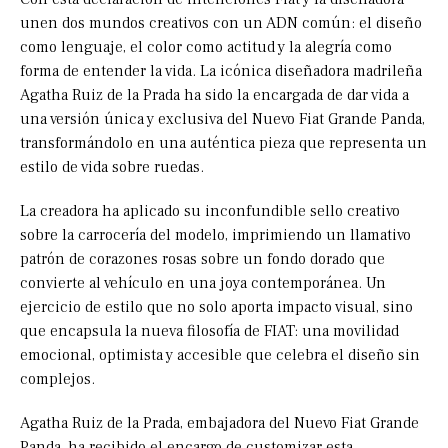
unen dos mundos creativos con un ADN común: el diseño
como lenguaje, el color como actitud y la alegría como
forma de entender la vida. La icónica diseñadora madrileña
Agatha Ruiz de la Prada ha sido la encargada de dar vida a
una versión única y exclusiva del Nuevo Fiat Grande Panda,
transformándolo en una auténtica pieza que representa un
estilo de vida sobre ruedas.
La creadora ha aplicado su inconfundible sello creativo
sobre la carrocería del modelo, imprimiendo un llamativo
patrón de corazones rosas sobre un fondo dorado que
convierte al vehículo en una joya contemporánea. Un
ejercicio de estilo que no solo aporta impacto visual, sino
que encapsula la nueva filosofía de FIAT: una movilidad
emocional, optimista y accesible que celebra el diseño sin
complejos.
Agatha Ruiz de la Prada, embajadora del Nuevo Fiat Grande
Panda, ha recibido el encargo de customizar esta