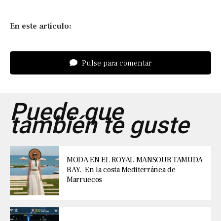
En este artículo:
Pulse para comentar
Puede que
también te guste
MODA EN EL ROYAL MANSOUR TAMUDA
BAY. En la costa Mediterránea de
Marruecos