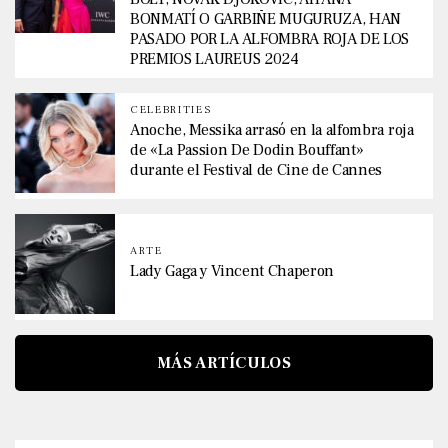
BONMATÍ O GARBIÑE MUGURUZA, HAN
PASADO POR LA ALFOMBRA ROJA DE LOS
PREMIOS LAUREUS 2024
CELEBRITIES
Anoche, Messika arrasó en la alfombra roja
de «La Passion De Dodin Bouffant»
durante el Festival de Cine de Cannes
ARTE
Lady Gaga y Vincent Chaperon
MÁS ARTÍCULOS