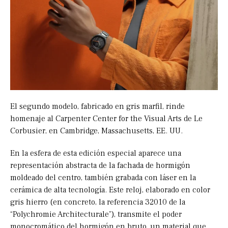
El segundo modelo, fabricado en gris marfil, rinde
homenaje al Carpenter Center for the Visual Arts de Le
Corbusier, en Cambridge, Massachusetts, EE. UU.
En la esfera de esta edición especial aparece una
representación abstracta de la fachada de hormigón
moldeado del centro, también grabada con láser en la
cerámica de alta tecnología. Este reloj, elaborado en color
gris hierro (en concreto, la referencia 32010 de la
“Polychromie Architecturale”), transmite el poder
monocromático del hormigón en bruto, un material que