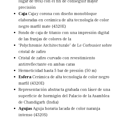
lugar de tres) con el fin de conseguir mayor
precisión
Caja
Caja y corona con diseño monobloque
elaboradas en cerámica de alta tecnología de color
negro marfil mate (4320E)
Fondo de caja de titanio con una impresión digital
de las franjas de colores de la
“Polychromie Architecturale” de Le Corbusier sobre
cristal de zafiro
Cristal de zafiro curvado con revestimiento
antirreflectante en ambas caras
Hermeticidad hasta 5 bar de presión (50 m)
Esfera
Cerámica de alta tecnología de color negro
marfil (4320E)
Representación abstracta grabada con láser de una
superficie de hormigón del Palacio de la Asamblea
de Chandigarh (India)
Agujas
Aguja horaria lacada de color naranja
intenso (4320S)