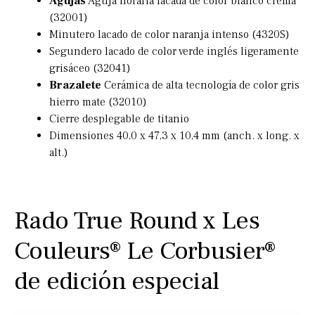
Agujas
Aguja horaria lacada de color blanco crema
(32001)
Minutero lacado de color naranja intenso (4320S)
Segundero lacado de color verde inglés ligeramente
grisáceo (32041)
Brazalete
Cerámica de alta tecnología de color gris
hierro mate (32010)
Cierre desplegable de titanio
Dimensiones 40,0 x 47,3 x 10,4 mm (anch. x long. x
alt.)
Rado True Round x Les
Couleurs® Le Corbusier®
de edición especial