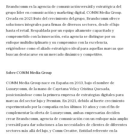
Brandscomm es la agencia de comunicación versátil y estratégica del
grupo líder en comunicación y marketing digital, COMM Media Group.
Creada en 2021 fruto del crecimiento del grupo, Brandscomm ofrece
soluciones integrales para firmas de diversos sectores, desde el lujo
hasta el retail. Respaldada por un equipo altamente capacitado y
comprometido con la innovación, esta agencia se distingue por su
enfoque multidisciplinario y su compromiso con la excelencia,
erigiéndose como el aliado estratégico ideal para aquellas marcas que
buscan destacarse en un mercado dinámico y competitivo.
Sobre COMM Media Group
COMM Media Group nace en España en 2013, bajo el nombre de
Luxurycomm, de la mano de Cayetana Vela y Cristina Quesada,
posicionándose como la primera empresa de estrategias digitales para
marcas del sector lujo y Premium. En 2021, debido al fuerte crecimiento
experimentado por la compañía en los últimos 10 años y con el fin de
complementar la oferta de Luxurycomm, ambas empresarias deciden
crear Brandscomm, agencia de comunicación con un enfoque más amplio
y versátil para dar soluciones a las necesidades de clientes de diferentes
sectores más allá del lujo, y Comm Creative, Entidad referente en la