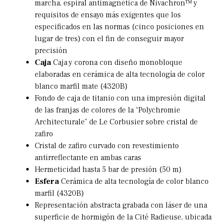
marcha, espiral antimagnética de Nivachron™ y
requisitos de ensayo más exigentes que los
especificados en las normas (cinco posiciones en
lugar de tres) con el fin de conseguir mayor
precisión
Caja
Caja y corona con diseño monobloque
elaboradas en cerámica de alta tecnología de color
blanco marfil mate (4320B)
Fondo de caja de titanio con una impresión digital
de las franjas de colores de la “Polychromie
Architecturale” de Le Corbusier sobre cristal de
zafiro
Cristal de zafiro curvado con revestimiento
antirreflectante en ambas caras
Hermeticidad hasta 5 bar de presión (50 m)
Esfera
Cerámica de alta tecnología de color blanco
marfil (4320B)
Representación abstracta grabada con láser de una
superficie de hormigón de la Cité Radieuse, ubicada