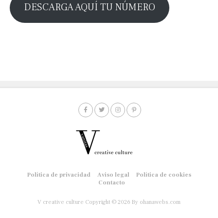
DESCARGA AQUÍ TU NÚMERO
Política de privacidad
Aviso legal
Política de cookies
Contacto
V creative culture Copyright © 2026
By ohanawebs.com