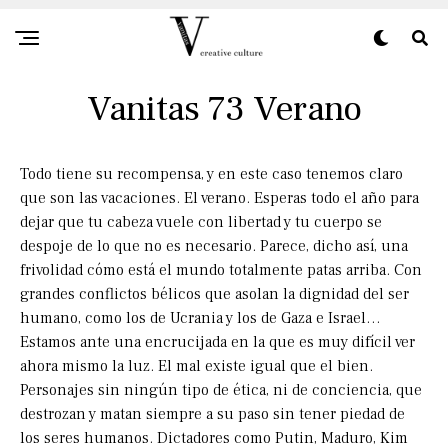
Vanitas 73 Verano
Todo tiene su recompensa, y en este caso tenemos claro
que son las vacaciones. El verano. Esperas todo el año para
dejar que tu cabeza vuele con libertad y tu cuerpo se
despoje de lo que no es necesario. Parece, dicho así, una
frivolidad cómo está el mundo totalmente patas arriba. Con
grandes conflictos bélicos que asolan la dignidad del ser
humano, como los de Ucrania y los de Gaza e Israel…
Estamos ante una encrucijada en la que es muy difícil ver
ahora mismo la luz. El mal existe igual que el bien.
Personajes sin ningún tipo de ética, ni de conciencia, que
destrozan y matan siempre a su paso sin tener piedad de
los seres humanos. Dictadores como Putin, Maduro, Kim