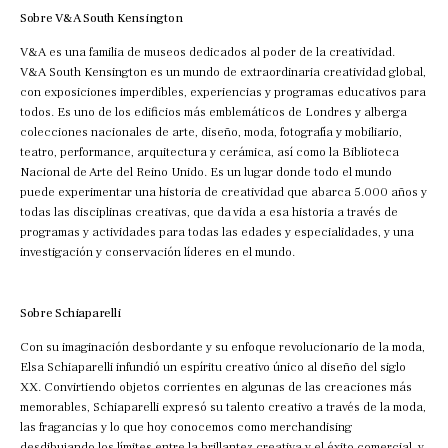
Sobre V&A South Kensington
V&A es una familia de museos dedicados al poder de la creatividad.
V&A South Kensington es un mundo de extraordinaria creatividad global,
con exposiciones imperdibles, experiencias y programas educativos para
todos. Es uno de los edificios más emblemáticos de Londres y alberga
colecciones nacionales de arte, diseño, moda, fotografía y mobiliario,
teatro, performance, arquitectura y cerámica, así como la Biblioteca
Nacional de Arte del Reino Unido. Es un lugar donde todo el mundo
puede experimentar una historia de creatividad que abarca 5.000 años y
todas las disciplinas creativas, que da vida a esa historia a través de
programas y actividades para todas las edades y especialidades, y una
investigación y conservación líderes en el mundo.
Sobre Schiaparelli
Con su imaginación desbordante y su enfoque revolucionario de la moda,
Elsa Schiaparelli infundió un espíritu creativo único al diseño del siglo
XX. Convirtiendo objetos corrientes en algunas de las creaciones más
memorables, Schiaparelli expresó su talento creativo a través de la moda,
las fragancias y lo que hoy conocemos como merchandising
desdibujando los límites entre la brillantez creativa y el éxito comercial, y