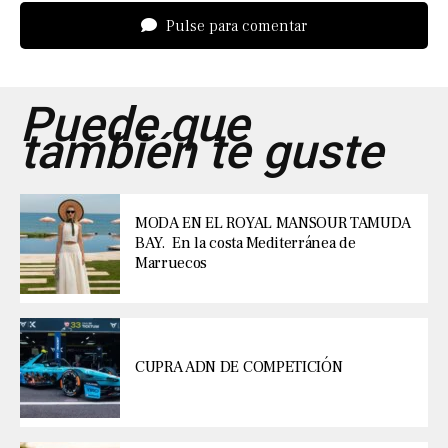
Pulse para comentar
Puede que
también te guste
MODA EN EL ROYAL MANSOUR TAMUDA
BAY. En la costa Mediterránea de
Marruecos
CUPRA ADN DE COMPETICIÓN