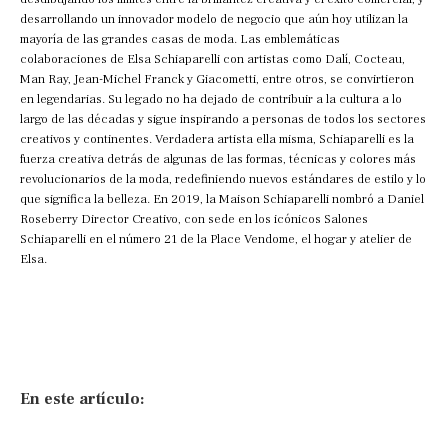
desarrollando un innovador modelo de negocio que aún hoy utilizan la
mayoría de las grandes casas de moda. Las emblemáticas
colaboraciones de Elsa Schiaparelli con artistas como Dalí, Cocteau,
Man Ray, Jean-Michel Franck y Giacometti, entre otros, se convirtieron
en legendarias. Su legado no ha dejado de contribuir a la cultura a lo
largo de las décadas y sigue inspirando a personas de todos los sectores
creativos y continentes. Verdadera artista ella misma, Schiaparelli es la
fuerza creativa detrás de algunas de las formas, técnicas y colores más
revolucionarios de la moda, redefiniendo nuevos estándares de estilo y lo
que significa la belleza. En 2019, la Maison Schiaparelli nombró a Daniel
Roseberry Director Creativo, con sede en los icónicos Salones
Schiaparelli en el número 21 de la Place Vendome, el hogar y atelier de
Elsa.
En este artículo: