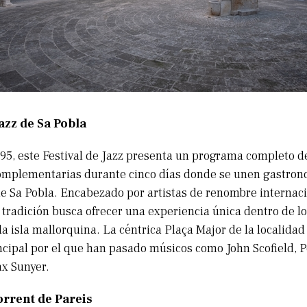
Jazz de Sa Pobla
995, este Festival de Jazz presenta un programa completo de
omplementarias durante cinco días donde se unen gastron
 de Sa Pobla. Encabezado por artistas de renombre internaci
a tradición busca ofrecer una experiencia única dentro de l
la isla mallorquina. La céntrica Plaça Major de la localidad 
ncipal por el que han pasado músicos como John Scofield, 
ax Sunyer.
orrent de Pareis