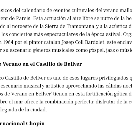
ásicos del calendario de eventos culturales del verano mallo
ent de Pareis. Esta actuación al aire libre se nutre de la be
do al noroeste de la Sierra de Tramontana, y a la acústica d
 los conciertos más espectaculares de la época estival. Or
 1964 por el pintor catalán Josep Coll Bardolet, este encla
or su escenario géneros musicales como góspel, jazz o músic
 Verano en el Castillo de Bellver
o Castillo de Bellver es uno de esos lugares privilegiados 
 escenario musical y artístico aprovechando las cálidas noc
s de Verano en Bellver’ tienen en esta fortificación gótica d
bre el mar ofrece la combinación perfecta: disfrutar de la 
ilegiada de la ciudad.
ternacional Chopin