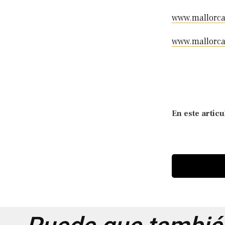
www.mallorca
www.mallorc
En este artícu