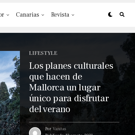
or
Canarias
Revista
LIFESTYLE
Los planes culturales
que hacen de
Mallorca un lugar
único para disfrutar
del verano
Por
Vanitas