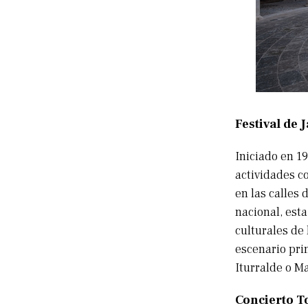
Festival de 
Iniciado en 1
actividades c
en las calles
nacional, est
culturales de 
escenario pri
Iturralde o M
Concierto T