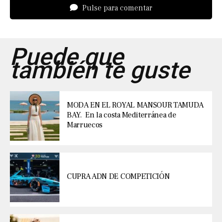
Pulse para comentar
Puede que
también te guste
MODA EN EL ROYAL MANSOUR TAMUDA
BAY. En la costa Mediterránea de
Marruecos
CUPRA ADN DE COMPETICIÓN