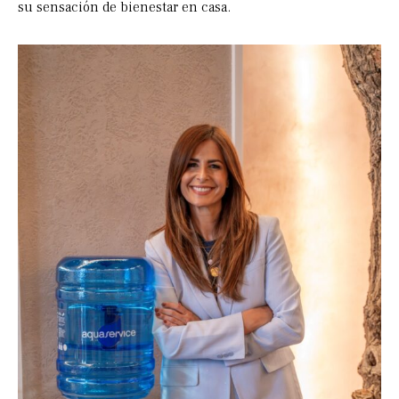
su sensación de bienestar en casa.