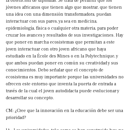
la obtención de diplomas. Se trata de permitir que los
jóvenes africanos que tienen algo que mostrar, que tienen
una idea con una dimensión transformadora, puedan
interactuar con sus pares, ya sea en medicina,
epidemiología, física o cualquier otra materia, para poder
cruzar los avances y resultados de sus investigaciones. Hay
que poner en marcha ecosistemas que permitan a este
joven interactuar con otro joven africano que haya
estudiado en la École des Mines o en la Polytechnique, y
que ambos puedan poner en común su creatividad y sus
conocimientos. Debo señalar que el concepto de
ecosistema es muy importante porque las universidades no
ofrecen este entorno que inventa la puerta de entrada a
través de la cual el joven autodidacta puede evolucionar y
desarrollar su concepto.
CM: ¿Cree que la innovación en la educación debe ser una
prioridad?