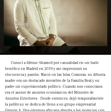
Conocí a Idrisse Ahamed por casualidad en un baile
benéfico en Madrid en 2019 y me impresionó su
elocuencia y pasión. Nació en las Islas Comoras, su difunta
madre era un destacado miembro de la Familia Real y su
padre un experimentado político. Cuando nos conocimos
era el asesor de asuntos económicos del Ministro de
Asuntos Exteriores. Desde entonces, dejó temporalmente
la política y se dedica de lleno a su grupo empresarial
Groupe A. Una empresa africana abierta a los negocios con