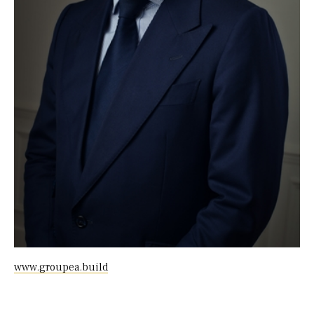
www.groupea.build