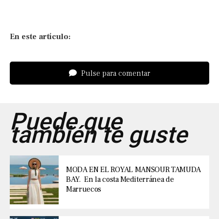
En este artículo:
Pulse para comentar
Puede que
también te guste
MODA EN EL ROYAL MANSOUR TAMUDA
BAY. En la costa Mediterránea de
Marruecos