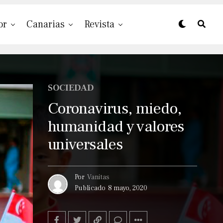
or
Canarias
Revista
SOCIEDAD
Coronavirus, miedo,
humanidad y valores
universales
Por
Vanitas
Publicado
8 mayo, 2020