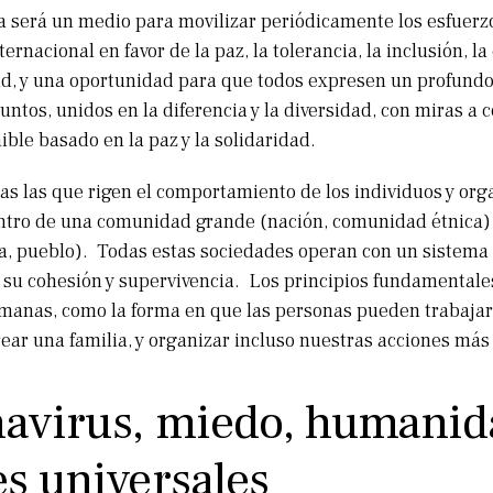
a será un medio para movilizar periódicamente los esfuerzo
rnacional en favor de la paz, la tolerancia, la inclusión, 
dad, y una oportunidad para que todos expresen un profund
 juntos, unidos en la diferencia y la diversidad, con miras a 
ble basado en la paz y la solidaridad.
las las que rigen el comportamiento de los individuos y org
ntro de una comunidad grande (nación, comunidad étnica
ia, pueblo). Todas estas sociedades operan con un sistem
su cohesión y supervivencia. Los principios fundamentales
manas, como la forma en que las personas pueden trabajar
rear una familia, y organizar incluso nuestras acciones más
avirus, miedo, humanid
es universales