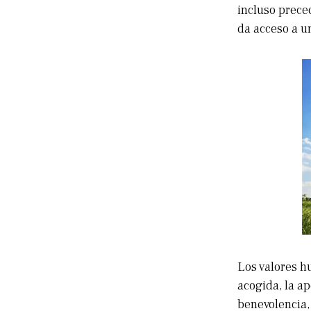
incluso preced
da acceso a u
Los valores hu
acogida, la ap
benevolencia, 