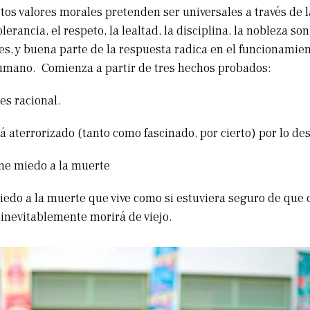
tos valores morales pretenden ser universales a través de 
olerancia, el respeto, la lealtad, la disciplina, la nobleza s
es, y buena parte de la respuesta radica en el funcionamie
umano. Comienza a partir de tres hechos probados:
es racional.
á aterrorizado (tanto como fascinado, por cierto) por lo de
ne miedo a la muerte
iedo a la muerte que vive como si estuviera seguro de que 
 inevitablemente morirá de viejo.