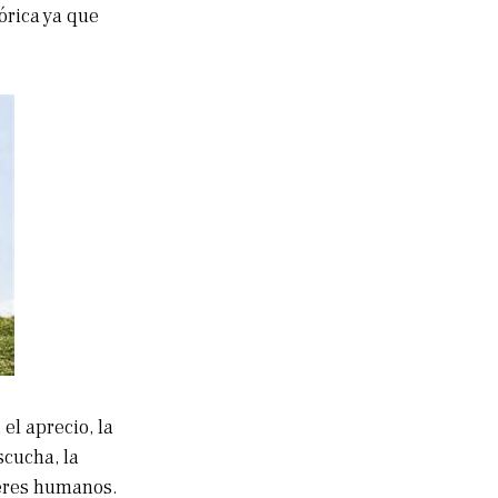
tórica ya que
el aprecio, la
scucha, la
 seres humanos.