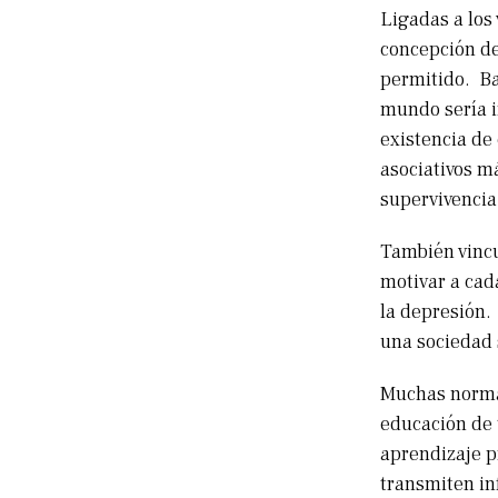
Ligadas a los
concepción de
permitido. Baj
mundo sería i
existencia de
asociativos m
supervivencia
También vincu
motivar a cad
la depresión.
una sociedad s
Muchas normas
educación de 
aprendizaje p
transmiten in