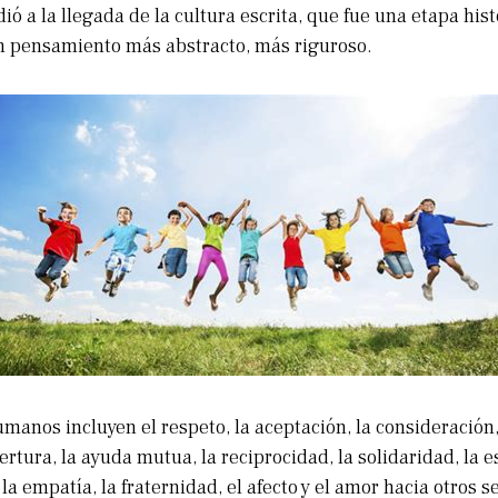
ió a la llegada de la cultura escrita, que fue una etapa his
n pensamiento más abstracto, más riguroso.
manos incluyen el respeto, la aceptación, la consideración, 
ertura, la ayuda mutua, la reciprocidad, la solidaridad, la e
la empatía, la fraternidad, el afecto y el amor hacia otros