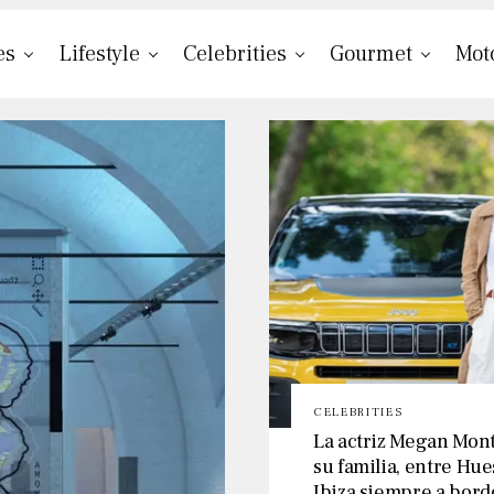
es
Lifestyle
Celebrities
Gourmet
Mot
CELEBRITIES
La actriz Megan Mon
su familia, entre Hue
Ibiza siempre a bord