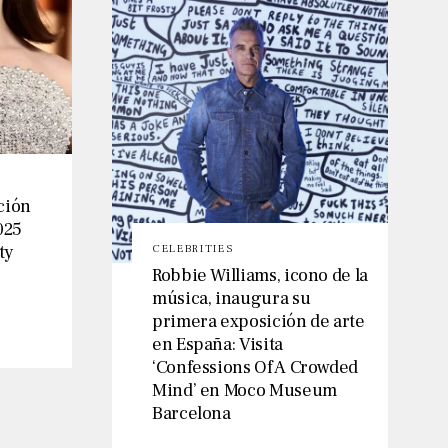
ción
025
ty
CELEBRITIES
Robbie Williams, icono de la
música, inaugura su
primera exposición de arte
en España: Visita
‘Confessions Of A Crowded
Mind’ en Moco Museum
Barcelona