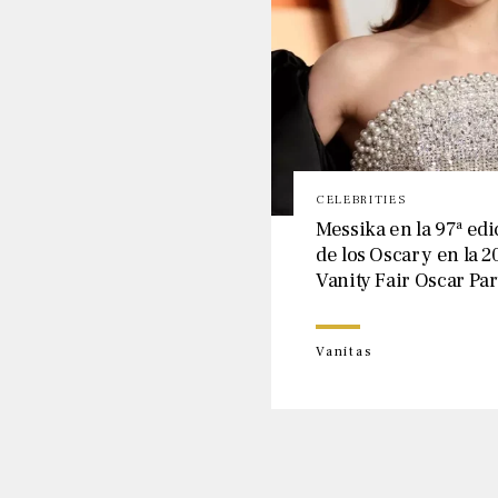
CELEBRITIES
Messika en la 97ª edi
de los Oscar y en la 2
Vanity Fair Oscar Par
Vanitas