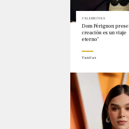
CELEBRITIES
Dom Pérignon presen
creación es un viaje
eterno”
Vanitas