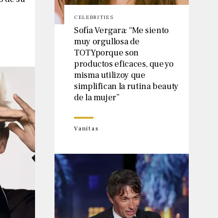
CELEBRITIES
Sofía Vergara: “Me siento
muy orgullosa de
TOTYporque son
productos eficaces, que yo
misma utilizoy que
simplifican la rutina beauty
de la mujer”
Vanitas