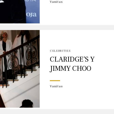
Vanitas
CELEBRITIES
CLARIDGE’S Y
JIMMY CHOO
Vanitas