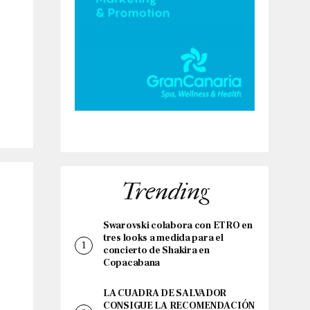
Trending
Swarovski colabora con ETRO en
tres looks a medida para el
concierto de Shakira en
Copacabana
LA CUADRA DE SALVADOR
CONSIGUE LA RECOMENDACIÓN