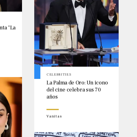
ta “La
CELEBRITIES
La Palma de Oro: Un icono
del cine celebra sus 70
años
Vanitas