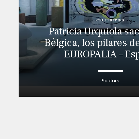
CELEBRITIES
Patricia Urquiola sa
Bélgica, los pilares de
EUROPALIA – Es
Vanitas