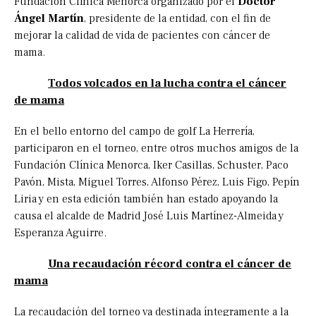
Fundación Clínica Menorca organizado por el
Doctor
Ángel Martín
, presidente de la entidad, con el fin de
mejorar la calidad de vida de pacientes con cáncer de
mama.
Todos volcados en la lucha contra el cáncer
de mama
En el bello entorno del campo de golf La Herrería,
participaron en el torneo, entre otros muchos amigos de la
Fundación Clínica Menorca, Iker Casillas, Schuster, Paco
Pavón, Mista, Miguel Torres, Alfonso Pérez, Luis Figo, Pepín
Liria y en esta edición también han estado apoyando la
causa el alcalde de Madrid José Luis Martínez-Almeida y
Esperanza Aguirre.
Una recaudación récord contra el cáncer de
mama
La recaudación del torneo va destinada íntegramente a la