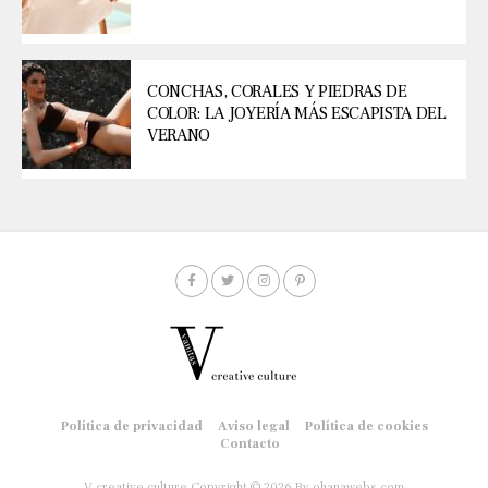
CONCHAS, CORALES Y PIEDRAS DE
COLOR: LA JOYERÍA MÁS ESCAPISTA DEL
VERANO
Política de privacidad
Aviso legal
Política de cookies
Contacto
V creative culture Copyright © 2026
By ohanawebs.com