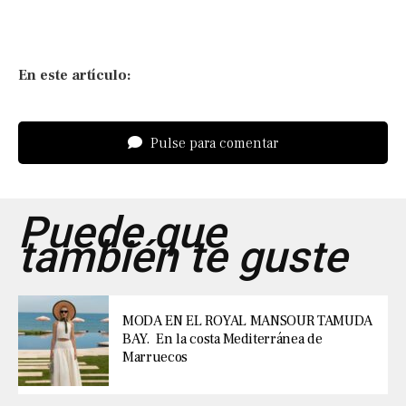
En este artículo:
Pulse para comentar
Puede que
también te guste
MODA EN EL ROYAL MANSOUR TAMUDA
BAY. En la costa Mediterránea de
Marruecos