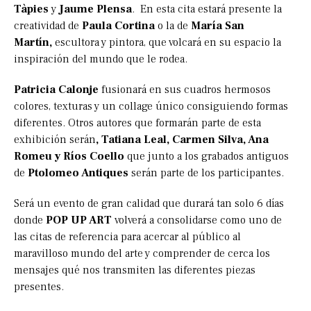
Tàpies
y
Jaume Plensa
. En esta cita estará presente la
creatividad de
Paula Cortina
o la de
María San
Martín,
escultora y pintora, que volcará en su espacio la
inspiración del mundo que le rodea.
Patricia Calonje
fusionará en sus cuadros hermosos
colores, texturas y un collage único consiguiendo formas
diferentes. Otros autores que formarán parte de esta
exhibición serán
, Tatiana Leal, Carmen Silva, Ana
Romeu y Ríos Coello
que junto a los grabados antiguos
de
Ptolomeo Antiques
serán parte de los participantes.
Será un evento de gran calidad que durará tan solo 6 días
donde
POP UP ART
volverá a consolidarse como uno de
las citas de referencia para acercar al público al
maravilloso mundo del arte y comprender de cerca los
mensajes qué nos transmiten las diferentes piezas
presentes.