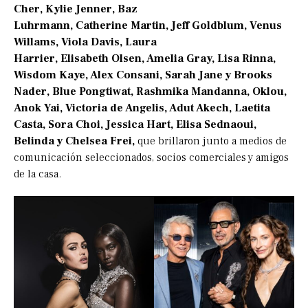
Cher, Kylie Jenner, Baz
Luhrmann, Catherine Martin, Jeff Goldblum, Venus
Willams, Viola Davis, Laura
Harrier, Elisabeth Olsen, Amelia Gray, Lisa Rinna,
Wisdom Kaye, Alex Consani, Sarah Jane y Brooks
Nader, Blue Pongtiwat, Rashmika Mandanna, Oklou,
Anok Yai, Victoria de Angelis, Adut Akech, Laetita
Casta, Sora Choi, Jessica Hart, Elisa Sednaoui,
Belinda y Chelsea Frei,
que brillaron junto a medios de
comunicación seleccionados, socios comerciales y amigos
de la casa.