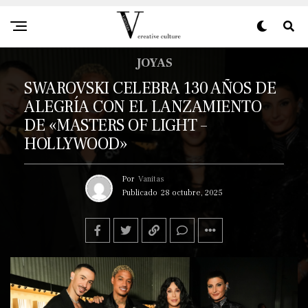
JOYAS
SWAROVSKI CELEBRA 130 AÑOS DE
ALEGRÍA CON EL LANZAMIENTO
DE «MASTERS OF LIGHT –
HOLLYWOOD»
Por
Vanitas
Publicado
28 octubre, 2025