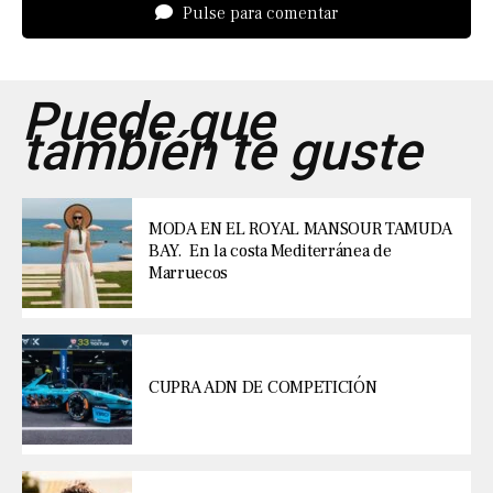
Pulse para comentar
Puede que
también te guste
MODA EN EL ROYAL MANSOUR TAMUDA
BAY. En la costa Mediterránea de
Marruecos
CUPRA ADN DE COMPETICIÓN