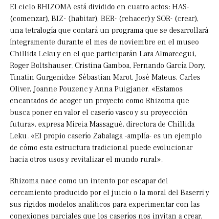
El ciclo RHIZOMA está dividido en cuatro actos: HAS-
(comenzar), BIZ- (habitar), BER- (rehacer) y SOR- (crear),
una tetralogía que contará un programa que se desarrollará
íntegramente durante el mes de noviembre en el museo
Chillida Leku y en el que participarán Lara Almarcegui,
Roger Boltshauser, Cristina Gamboa, Fernando García Dory,
Tinatin Gurgenidze, Sébastian Marot, José Mateus, Carles
Oliver, Joanne Pouzenc y Anna Puigjaner. «Estamos
encantados de acoger un proyecto como Rhizoma que
busca poner en valor el caserío vasco y su proyección
futura», expresa Mireia Massagué, directora de Chillida
Leku. «El propio caserío Zabalaga -amplía- es un ejemplo
de cómo esta estructura tradicional puede evolucionar
hacia otros usos y revitalizar el mundo rural».
Rhizoma nace como un intento por escapar del
cercamiento producido por el juicio o la moral del Baserri y
sus rígidos modelos analíticos para experimentar con las
conexiones parciales que los caseríos nos invitan a crear.