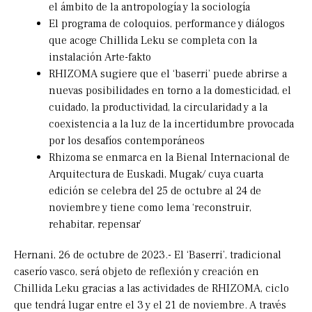
el ámbito de la antropología y la sociología
El programa de coloquios, performance y diálogos
que acoge Chillida Leku se completa con la
instalación Arte-fakto
RHIZOMA sugiere que el ‘baserri’ puede abrirse a
nuevas posibilidades en torno a la domesticidad, el
cuidado, la productividad, la circularidad y a la
coexistencia a la luz de la incertidumbre provocada
por los desafíos contemporáneos
Rhizoma se enmarca en la Bienal Internacional de
Arquitectura de Euskadi, Mugak/ cuya cuarta
edición se celebra del 25 de octubre al 24 de
noviembre y tiene como lema ‘reconstruir,
rehabitar, repensar’
Hernani, 26 de octubre de 2023.- El ‘Baserri’, tradicional
caserío vasco, será objeto de reflexión y creación en
Chillida Leku gracias a las actividades de RHIZOMA, ciclo
que tendrá lugar entre el 3 y el 21 de noviembre. A través