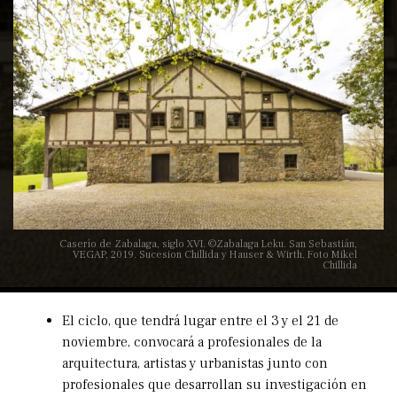
Caserío de Zabalaga, siglo XVI. ©Zabalaga Leku. San Sebastián,
VEGAP, 2019. Sucesion Chillida y Hauser & Wirth. Foto Mikel
Chillida
El ciclo, que tendrá lugar entre el 3 y el 21 de
noviembre, convocará a profesionales de la
arquitectura, artistas y urbanistas junto con
profesionales que desarrollan su investigación en