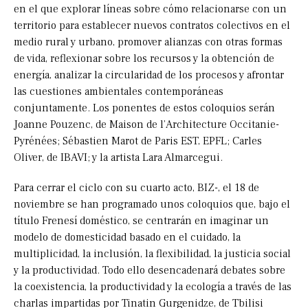
en el que explorar líneas sobre cómo relacionarse con un
territorio para establecer nuevos contratos colectivos en el
medio rural y urbano, promover alianzas con otras formas
de vida, reflexionar sobre los recursos y la obtención de
energía, analizar la circularidad de los procesos y afrontar
las cuestiones ambientales contemporáneas
conjuntamente. Los ponentes de estos coloquios serán
Joanne Pouzenc, de Maison de l’Architecture Occitanie-
Pyrénées; Sébastien Marot de Paris EST, EPFL; Carles
Oliver, de IBAVI; y la artista Lara Almarcegui.
Para cerrar el ciclo con su cuarto acto, BIZ-, el 18 de
noviembre se han programado unos coloquios que, bajo el
título Frenesí doméstico, se centrarán en imaginar un
modelo de domesticidad basado en el cuidado, la
multiplicidad, la inclusión, la flexibilidad, la justicia social
y la productividad. Todo ello desencadenará debates sobre
la coexistencia, la productividad y la ecología a través de las
charlas impartidas por Tinatin Gurgenidze, de Tbilisi