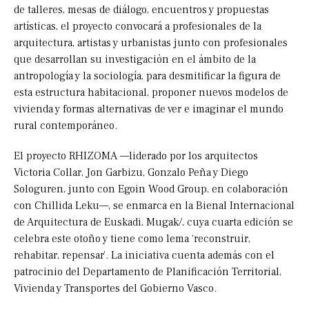
de talleres, mesas de diálogo, encuentros y propuestas
artísticas, el proyecto convocará a profesionales de la
arquitectura, artistas y urbanistas junto con profesionales
que desarrollan su investigación en el ámbito de la
antropología y la sociología, para desmitificar la figura de
esta estructura habitacional, proponer nuevos modelos de
vivienda y formas alternativas de ver e imaginar el mundo
rural contemporáneo.
El proyecto RHIZOMA —liderado por los arquitectos
Victoria Collar, Jon Garbizu, Gonzalo Peña y Diego
Sologuren, junto con Egoin Wood Group, en colaboración
con Chillida Leku—, se enmarca en la Bienal Internacional
de Arquitectura de Euskadi, Mugak/, cuya cuarta edición se
celebra este otoño y tiene como lema ‘reconstruir,
rehabitar, repensar’. La iniciativa cuenta además con el
patrocinio del Departamento de Planificación Territorial,
Vivienda y Transportes del Gobierno Vasco.