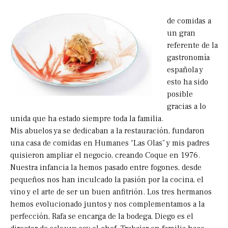
de comidas a
un gran
referente de la
gastronomía
española y
esto ha sido
posible
gracias a lo
unida que ha estado siempre toda la familia.
Mis abuelos ya se dedicaban a la restauración, fundaron
una casa de comidas en Humanes “Las Olas” y mis padres
quisieron ampliar el negocio, creando Coque en 1976.
Nuestra infancia la hemos pasado entre fogones, desde
pequeños nos han inculcado la pasión por la cocina, el
vino y el arte de ser un buen anfitrión. Los tres hermanos
hemos evolucionado juntos y nos complementamos a la
perfección, Rafa se encarga de la bodega, Diego es el