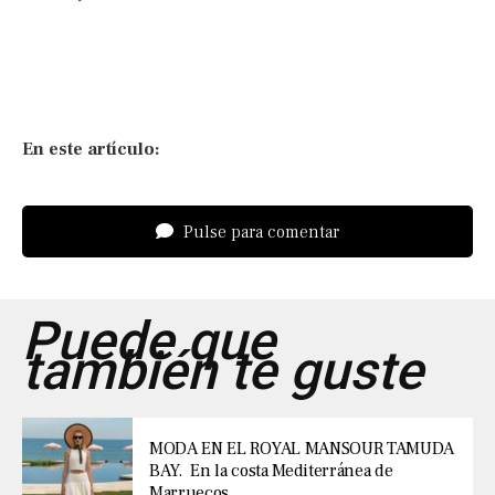
En este artículo:
Pulse para comentar
Puede que
también te guste
MODA EN EL ROYAL MANSOUR TAMUDA
BAY. En la costa Mediterránea de
Marruecos