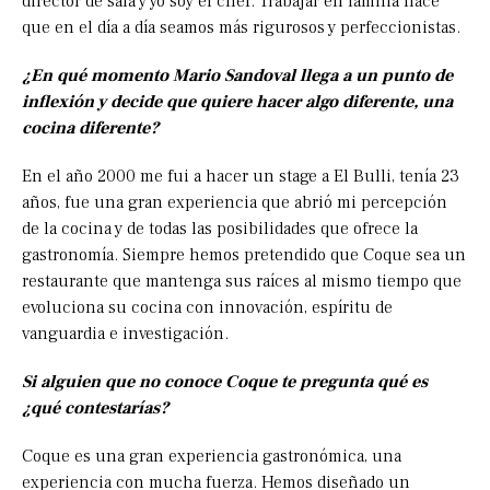
director de sala y yo soy el chef. Trabajar en familia hace
que en el día a día seamos más rigurosos y perfeccionistas.
¿En qué momento Mario Sandoval llega a un punto de
inflexión y decide que quiere hacer algo diferente, una
cocina diferente?
En el año 2000 me fui a hacer un stage a El Bulli, tenía 23
años, fue una gran experiencia que abrió mi percepción
de la cocina y de todas las posibilidades que ofrece la
gastronomía. Siempre hemos pretendido que Coque sea un
restaurante que mantenga sus raíces al mismo tiempo que
evoluciona su cocina con innovación, espíritu de
vanguardia e investigación.
Si alguien que no conoce Coque te pregunta qué es
¿qué contestarías?
Coque es una gran experiencia gastronómica, una
experiencia con mucha fuerza. Hemos diseñado un