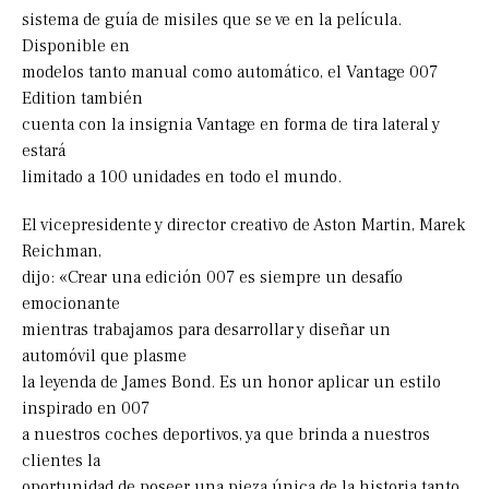
sistema de guía de misiles que se ve en la película.
Disponible en
modelos tanto manual como automático, el Vantage 007
Edition también
cuenta con la insignia Vantage en forma de tira lateral y
estará
limitado a 100 unidades en todo el mundo.
El vicepresidente y director creativo de Aston Martin, Marek
Reichman,
dijo: «Crear una edición 007 es siempre un desafío
emocionante
mientras trabajamos para desarrollar y diseñar un
automóvil que plasme
la leyenda de James Bond. Es un honor aplicar un estilo
inspirado en 007
a nuestros coches deportivos, ya que brinda a nuestros
clientes la
oportunidad de poseer una pieza única de la historia tanto