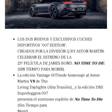
LOS DOS NUEVOS Y EXCLUSIVOS COCHES
DEPORTIVOS “007 EDITION”,
CREADOS POR LA DIVISIÓN Q BY ASTON MARTIN,
CELEBRAN EL ESTRENO DE LA
25ª PELÍCULA DE JAMES BOND,
NO TIME TO DI
E
(SIN TIEMPO PARA MORIR).
La edición Vantage 007rinde homenaje al Aston
Martin
V8
de The
Living Daylights (Alta Tensión)_, y la edición DBS
Superleggera 007
presenta el suntuoso espíritu de
No Time To Die
(Sin Tiempo para
Morir).