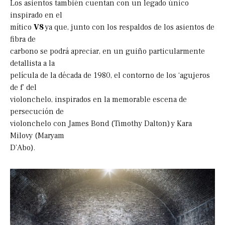
Los asientos también cuentan con un legado único
inspirado en el
mítico
V8
ya que, junto con los respaldos de los asientos de
fibra de
carbono se podrá apreciar, en un guiño particularmente
detallista a la
película de la década de 1980, el contorno de los ‘agujeros
de f’ del
violonchelo, inspirados en la memorable escena de
persecución de
violonchelo con James Bond (Timothy Dalton) y Kara
Milovy (Maryam
D’Abo).