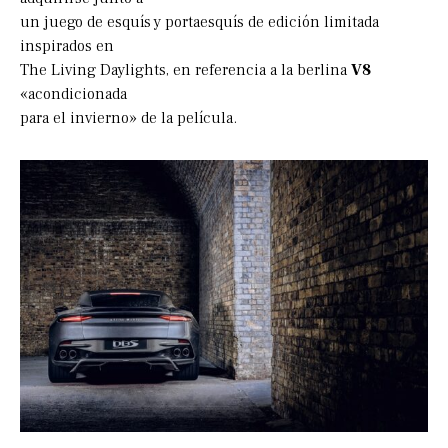
un juego de esquís y portaesquís de edición limitada
inspirados en
The Living Daylights, en referencia a la berlina
V8
«acondicionada
para el invierno» de la película.