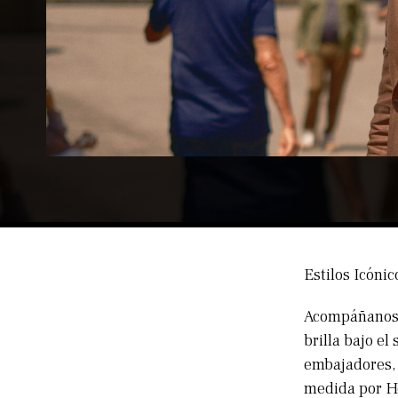
Estilos Icónic
Acompáñanos e
brilla bajo el
embajadores, 
medida por Ho