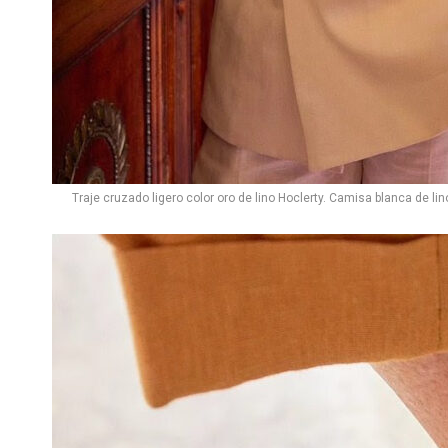
Traje cruzado ligero color oro de lino Hoclerty. Camisa blanca de li