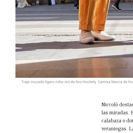
Traje cruzado ligero color oro de lino Hoclerty. Camisa blanca de li
Niccolò desta
las miradas. 
calabaza o do
veraniegas. L