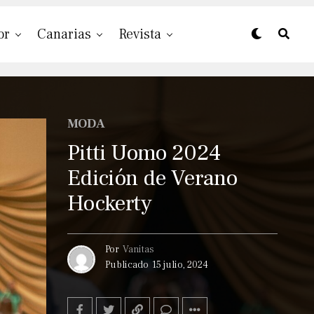
or
Canarias
Revista
MODA
Pitti Uomo 2024
Edición de Verano
Hockerty
Por
Vanitas
Publicado
15 julio, 2024