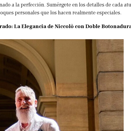
nado a la perfección. Sumérgete en los detalles de cada at
toques personales que los hacen realmente especiales.
rado: La Elegancia de Niccolò con Doble Botonadur