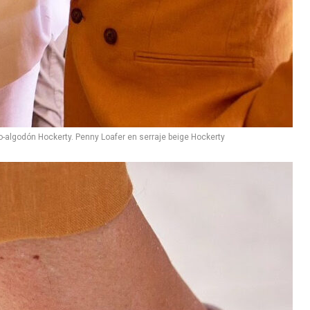
no-algodón Hockerty. Penny Loafer en serraje beige Hockerty