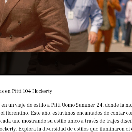
os en Pitti 104 Hockerty
n un viaje de estilo a Pitti Uomo Summer 24, donde la mo
 sol florentino. Este año, estuvimos encantados de contar c
cada uno mostrando su estilo único a través de trajes dise
ckerty. Explora la diversidad de estilos que iluminaron el 