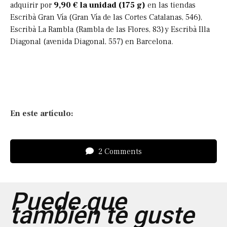
adquirir por
9,90 € la unidad
(175 g)
en las tiendas
Escribà Gran Vía (Gran Vía de las Cortes Catalanas, 546),
Escribà La Rambla (Rambla de las Flores, 83) y Escribà Illa
Diagonal (avenida Diagonal, 557) en Barcelona.
En este artículo:
2 Comments
Puede que
también te guste