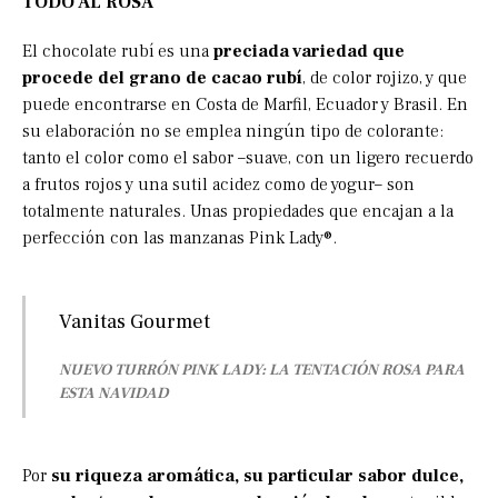
TODO AL ROSA
El chocolate rubí es una
preciada variedad que
procede del grano de cacao rubí
, de color rojizo, y que
puede encontrarse en Costa de Marfil, Ecuador y Brasil. En
su elaboración no se emplea ningún tipo de colorante:
tanto el color como el sabor –suave, con un ligero recuerdo
a frutos rojos y una sutil acidez como de yogur– son
totalmente naturales. Unas propiedades que encajan a la
perfección con las manzanas Pink Lady®.
Vanitas Gourmet
NUEVO TURRÓN PINK LADY: LA TENTACIÓN ROSA PARA
ESTA NAVIDAD
Por
su riqueza aromática, su particular sabor dulce,