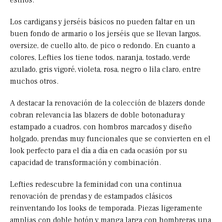
estilos.
Los cardigans y jerséis básicos no pueden faltar en un
buen fondo de armario o los jerséis que se llevan largos,
oversize, de cuello alto, de pico o redondo. En cuanto a
colores, Lefties los tiene todos, naranja, tostado, verde
azulado, gris vigoré, violeta, rosa, negro o lila claro, entre
muchos otros.
A destacar la renovación de la colección de blazers donde
cobran relevancia las blazers de doble botonadura y
estampado a cuadros, con hombros marcados y diseño
holgado, prendas muy funcionales que se convierten en el
look perfecto para el día a día en cada ocasión por su
capacidad de transformación y combinación.
Lefties redescubre la feminidad con una continua
renovación de prendas y de estampados clásicos
reinventando los looks de temporada. Piezas ligeramente
amplias con doble botón y manga larga con hombreras una