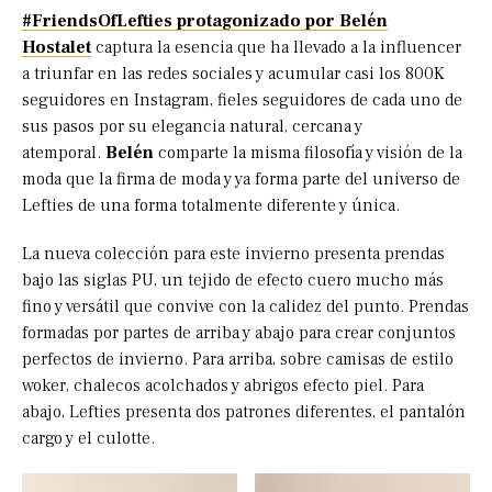
#FriendsOfLefties protagonizado por Belén
Hostalet
captura la esencia que ha llevado a la influencer
a triunfar en las redes sociales y acumular casi los 800K
seguidores en Instagram, fieles seguidores de cada uno de
sus pasos por su elegancia natural, cercana y
atemporal.
Belén
comparte la misma filosofía y visión de la
moda que la firma de moda y ya forma parte del universo de
Lefties de una forma totalmente diferente y única.
La nueva colección para este invierno presenta prendas
bajo las siglas PU, un tejido de efecto cuero mucho más
fino y versátil que convive con la calidez del punto. Prendas
formadas por partes de arriba y abajo para crear conjuntos
perfectos de invierno. Para arriba, sobre camisas de estilo
woker, chalecos acolchados y abrigos efecto piel. Para
abajo, Lefties presenta dos patrones diferentes, el pantalón
cargo y el culotte.