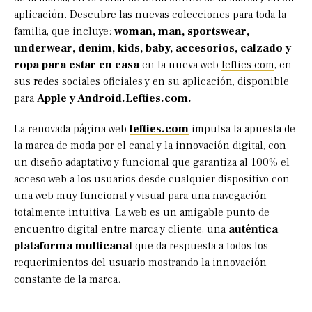
aplicación. Descubre las nuevas colecciones para toda la
familia, que incluye:
woman, man, sportswear,
underwear, denim, kids, baby, accesorios, calzado y
ropa para estar en casa
en la nueva web
lefties.com
, en
sus redes sociales oficiales y en su aplicación, disponible
para
Apple y Android.
Lefties.com
.
La renovada página web
lefties.com
impulsa la apuesta de
la marca de moda por el canal y la innovación digital, con
un diseño adaptativo y funcional que garantiza al 100% el
acceso web a los usuarios desde cualquier dispositivo con
una web muy funcional y visual para una navegación
totalmente intuitiva. La web es un amigable punto de
encuentro digital entre marca y cliente, una
auténtica
plataforma multicanal
que da respuesta a todos los
requerimientos del usuario mostrando la innovación
constante de la marca.