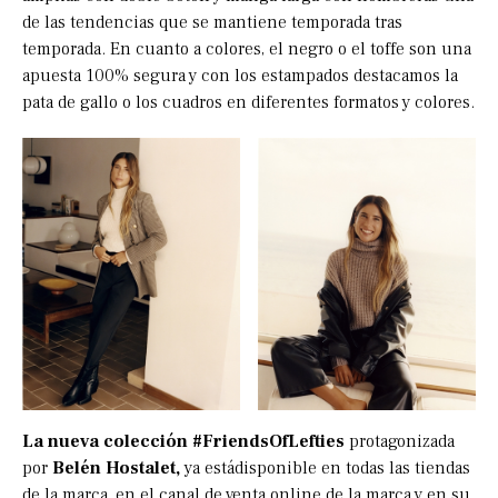
de las tendencias que se mantiene temporada tras
temporada. En cuanto a colores, el negro o el toffe son una
apuesta 100% segura y con los estampados destacamos la
pata de gallo o los cuadros en diferentes formatos y colores.
La nueva colección #FriendsOfLefties
protagonizada
por
Belén Hostalet,
ya estádisponible en todas las tiendas
de la marca, en el canal de venta online de la marca y en su