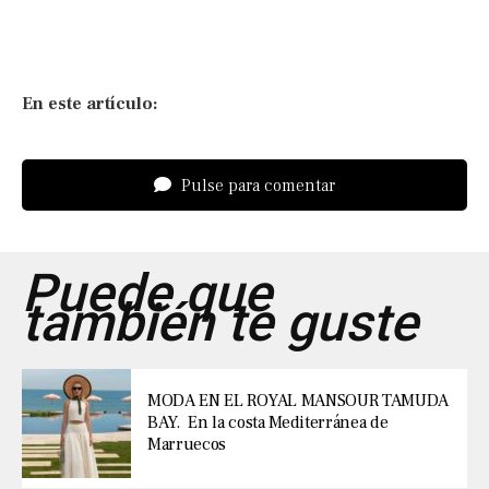
En este artículo:
Pulse para comentar
Puede que
también te guste
MODA EN EL ROYAL MANSOUR TAMUDA
BAY. En la costa Mediterránea de
Marruecos