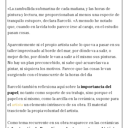
«La zambullida submarina de cada mañana, y las horas de
pintura y lectura, me proporcionaban al menos una especie de
tranquilo estupor», declara Barceló. «A menudo he notado
que, cuando en la vida todo parece irse al carajo, en el estudio
pasan cosas.
Aparentemente ni el propio artista sabe lo que va a pasar en su
taller improvisado al borde del mar, por dónde va a salir, o
mejor dicho, por dónde le van a salir a él mismo sus pinturas.
No hay un plan preconcebido, ni sabe qué acuarelas va a
pintar, ni siquiera los motivos. Parece que las cosas le van
surgiendo con el transcurrir de la horas del día
Barceló también reflexiona aquí sobre la
importancia del
papel
, no tanto como soporte de su trabajo, sino porque el
papel en sí mismo, como la arcilla en la cerámica, supone para
el
artista
un elemento intrínseco de su obra. El material
trasciende la propia voluntad del artista.
Como tema recurrente en su obra reaparece en las cerámicas