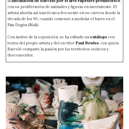
la
fascinación de Barceló por el arte rupestre prehistórico
,
con su proliferación de animales y figuras en movimiento. El
artista aborda así una técnica frecuente en su carrera desde la
década de los 90, cuando comenzó a modelar el barro en el
País Dogón (Malí).
Con motivo de la exposición, se ha editado un
catálogo
con
textos del propio artista y del escritor
Paul Bowles
, con quien
Barceló comparte la pasión por los territorios exóticos y
desconocidos.