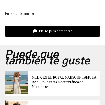
En este artículo:
Pulse para comentar
Puede que
también te guste
MODA EN EL ROYAL MANSOUR TAMUDA
BAY. En la costa Mediterránea de
Marruecos