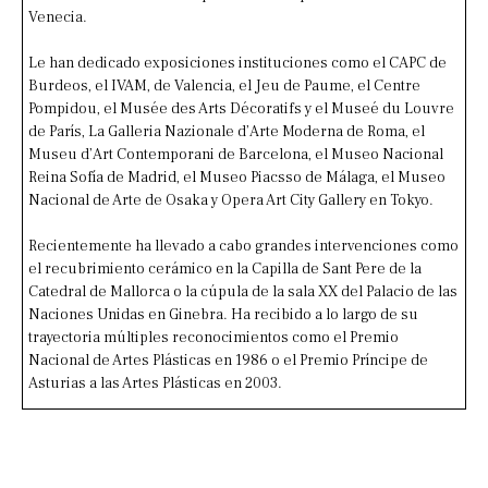
Venecia.
Le han dedicado exposiciones instituciones como el CAPC de
Burdeos, el IVAM, de Valencia, el Jeu de Paume, el Centre
Pompidou, el Musée des Arts Décoratifs y el Museé du Louvre
de París, La Galleria Nazionale d’Arte Moderna de Roma, el
Museu d’Art Contemporani de Barcelona, el Museo Nacional
Reina Sofía de Madrid, el Museo Piacsso de Málaga, el Museo
Nacional de Arte de Osaka y Opera Art City Gallery en Tokyo.
Recientemente ha llevado a cabo grandes intervenciones como
el recubrimiento cerámico en la Capilla de Sant Pere de la
Catedral de Mallorca o la cúpula de la sala XX del Palacio de las
Naciones Unidas en Ginebra. Ha recibido a lo largo de su
trayectoria múltiples reconocimientos como el Premio
Nacional de Artes Plásticas en 1986 o el Premio Príncipe de
Asturias a las Artes Plásticas en 2003.