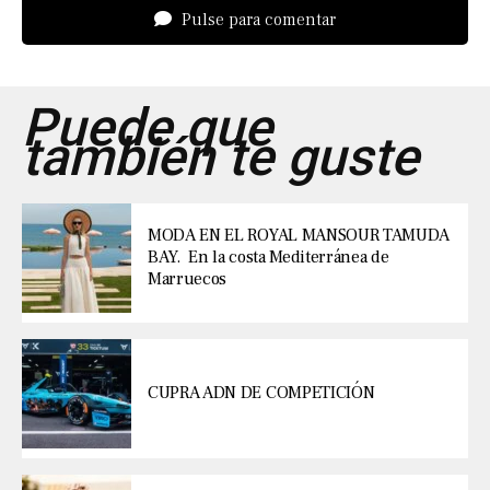
Pulse para comentar
Puede que
también te guste
MODA EN EL ROYAL MANSOUR TAMUDA
BAY. En la costa Mediterránea de
Marruecos
CUPRA ADN DE COMPETICIÓN