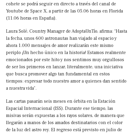
cohete se podrá seguir en directo a través del canal de
Youtube de Space X, a partir de las 05.06 horas en Florida
(11.06 horas en España).
Laura Solé, Country Manager de AdoptaUnTío, afirma: “Hasta
la fecha, unos 600 astronautas han viajado al espacio y
ahora 1.000 mensajes de amor realizarán este mismo
periplo ¡Un hecho único en la historia! Estamos realmente
emocionados por este hito y nos sentimos muy orgullosos
de ser los primeros en lanzar, literalmente, una iniciativa
que busca promover algo tan fundamental en estos
tiempos: expresar todo nuestro amor a quienes dan sentido
a nuestra vida”.
Las cartas pasarán seis meses en órbita en la Estación
Espacial Internacional (ISS). Durante ese tiempo, las
misivas serán expuestas a los rayos solares, de manera que
llegarán a manos de los amados destinatarios con el color
de la luz del astro rey. El regreso está previsto en julio de