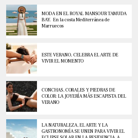
MODA EN EL ROYAL MANSOUR TAMUDA
BAY. En la costa Mediterránea de
Marruecos
ESTE VERANO, CELEBRA EL ARTE DE
VIVIR EL MOMENTO
CONCHAS, CORALES Y PIEDRAS DE
COLOR: LA JOYERÍA MÁS ESCAPISTA DEL
VERANO
LA NATURALEZA, EL ARTE Y LA
GASTRONOMÍA SE UNEN PARA VIVIR EL
ECLIPSE SOLAR EN LA RESIDENCIA, A