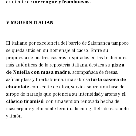
crujiente de
merengue y frambuesas.
V MODERN ITALIAN
El italiano por excelencia del barrio de Salamanca tampoco
se queda atrás en su homenaje al cacao. Entre su
propuesta de postres caseros inspirados en las tradiciones
más auténticas de la repostería italiana, destaca su
pizza
de Nutella
con masa madre
, acompañada de fresas,
azúcar glass y hierbabuena, una sabrosa
tarta casera de
chocolate
con aceite de oliva, servida sobre una base de
sirope de naranja que potencia su intensidad y aroma y
el
clásico tiramisú
, con una versión renovada hecha de
mascarpone y chocolate terminado con galleta de caramelo
y limón