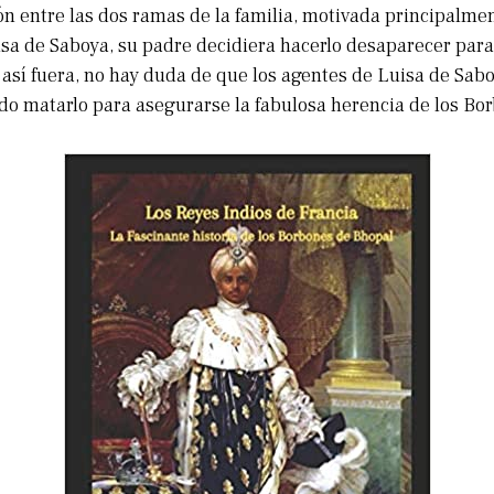
n entre las dos ramas de la familia, motivada principalmen
isa de Saboya, su padre decidiera hacerlo desaparecer para
i así fuera, no hay duda de que los agentes de Luisa de Sab
do matarlo para asegurarse la fabulosa herencia de los Bo