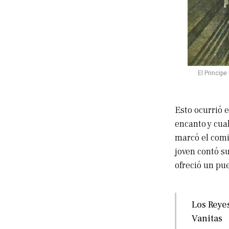
El Princip
Esto ocurrió e
encanto y cual
marcó el comie
joven contó su
ofreció un pue
Los Reyes
Vanitas