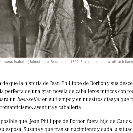
Princess Isabella (Johnston) of Bourbon en 1862. Era hija de un alto militar britani
e que la historia de Jean Phillippe de Borbón y sus desc
ria perfecta de una gran novela de caballeros míticos con to
para un
best-seller
en su tiempo y en nuestros días ya que t
romanticismo, aventura y caballería.
sible que Jean Phillippe de Borbón fuera hijo de Carlos
su esposa, Susana y que tras su nacimiento y dada la situaci