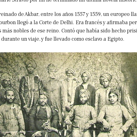
inado de Akbar, entre los años 1557 y 1559, un europeo l
ourbon llegó a la Corte de Delhi. Era francés y afirmaba pe
as más nobles de ese reino. Contó que había sido hecho pris
 durante un viaje, y fue llevado como esclavo a Egipto.