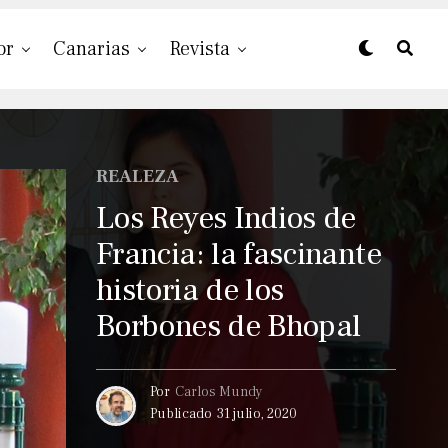
or
Canarias
Revista
REALEZA
Los Reyes Indios de
Francia: la fascinante
historia de los
Borbones de Bhopal
Por
Carlos Mundy
Publicado
31 julio, 2020