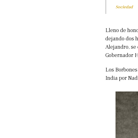
Sociedad
Lleno de hono
dejando dos h
Alejandro, se
Gobernador He
Los Borbones 
India por Nad