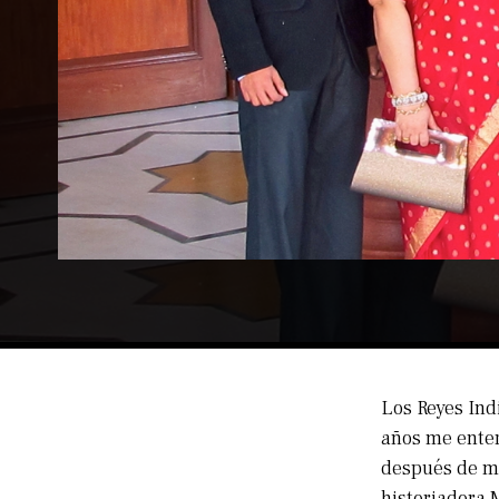
Los Reyes Ind
años me enter
después de mu
historiadora M