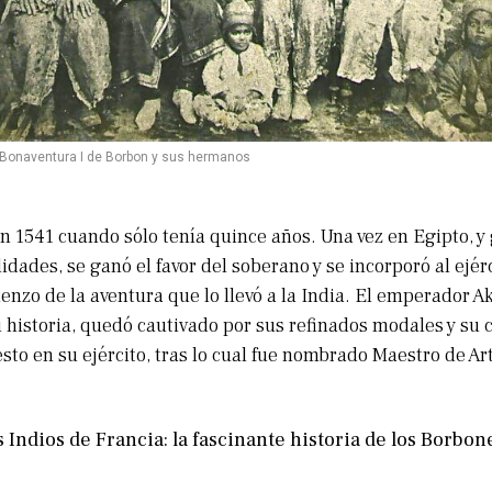
e Bonaventura I de Borbon y sus hermanos
n 1541 cuando sólo tenía quince años. Una vez en Egipto, y 
idades, se ganó el favor del soberano y se incorporó al ejér
nzo de la aventura que lo llevó a la India. El emperador Ak
 historia, quedó cautivado por sus refinados modales y su c
sto en su ejército, tras lo cual fue nombrado Maestro de Art
 Indios de Francia: la fascinante historia de los Borbon