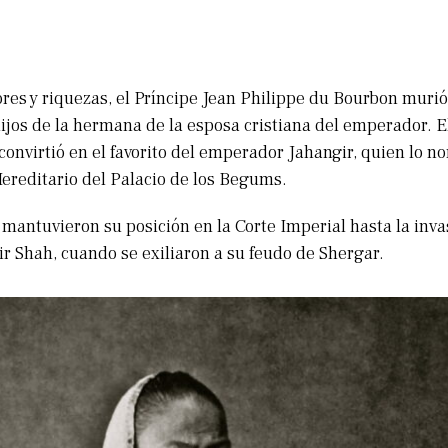
res y riquezas, el Príncipe Jean Philippe du Bourbon murió
ijos de la hermana de la esposa cristiana del emperador. E
 convirtió en el favorito del emperador Jahangir, quien lo 
reditario del Palacio de los Begums.
mantuvieron su posición en la Corte Imperial hasta la inva
ir Shah, cuando se exiliaron a su feudo de Shergar.