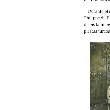
Durante el re
Philippe du B
de las famili
piratas turcos