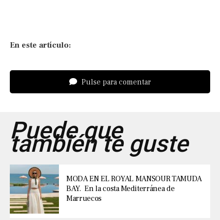
En este artículo:
Pulse para comentar
Puede que
también te guste
MODA EN EL ROYAL MANSOUR TAMUDA
BAY. En la costa Mediterránea de
Marruecos