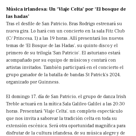
Música irlandesa: Un ‘Viaje Celta’ por ‘El bosque de
las hadas’
Tras el desfile de San Patricio, Bras Rodrigo estrenará su
nueva gira. Lo hará con un concierto en la sala Fitz Club
(C/ Princesa, 1) a las 19 horas. Allí presentará los nuevos
temas de ‘El Bosque de las Hadas’, su quinto disco y el
primero de su trilogía ‘San Patricio’. El asturiano estará
acompañado por su equipo de músicos y contará con
artistas invitados. También participará en el concierto el
grupo ganador de la batalla de bandas St Patrick’s 2024,
organizado por Guinness.
El domingo 17, día de San Patricio, el grupo de danza Irish
Treble actuará en la mítica Sala Galileo Galilei a las 20:30
horas. Presentará ‘Viaje Celta’, un completo espectáculo
que nos invita a saborear la tradición celta en toda su
extensión escénica. Será otra oportunidad magnífica para
disfrutar de la cultura irlandesa, de su música alegre y de