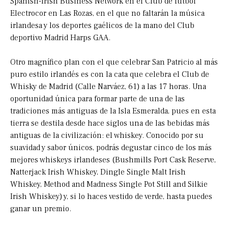
Spanish-Irish Business Network en el Club de fútbol
Electrocor en Las Rozas, en el que no faltarán la música
irlandesa y los deportes gaélicos de la mano del Club
deportivo Madrid Harps GAA.
Otro magnífico plan con el que celebrar San Patricio al más
puro estilo irlandés es con la cata que celebra el Club de
Whisky de Madrid (Calle Narváez, 61) a las 17 horas. Una
oportunidad única para formar parte de una de las
tradiciones más antiguas de la Isla Esmeralda, pues en esta
tierra se destila desde hace siglos una de las bebidas más
antiguas de la civilización: el whiskey. Conocido por su
suavidad y sabor únicos, podrás degustar cinco de los más
mejores whiskeys irlandeses (Bushmills Port Cask Reserve,
Natterjack Irish Whiskey, Dingle Single Malt Irish
Whiskey, Method and Madness Single Pot Still and Silkie
Irish Whiskey) y, si lo haces vestido de verde, hasta puedes
ganar un premio.