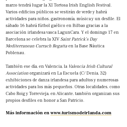
marzo tendrá lugar la XI Tortosa Irish English Festival.
Varios edificios públicos se vestirán de verde y habrá
actividades para niños, gastronomía, música y un desfile. El
sábado 16 habrá fútbol gaélico en Bilbao gracias a la
asociación irlandesa vasca LagunCara. Y el domingo 17 en
Barcelona se celebra la XIV
Saint Patrick’s Day
Mediterranean Currach Regatta
en la Base Náutica
Poblenau.
También ese día, en Valencia, la
Valencia Irish Cultural
Association
organizará en La Escuela (C/ Denia, 32)
exhibiciones de danza irlandesa para adultos y numerosas
actividades para los más pequeños. Otras localidades, como
Cabo Roig y Torrevieja, en Alicante, también organizan sus
propios desfiles en honor a San Patricio.
Más información en
www.turismodeirlanda.com