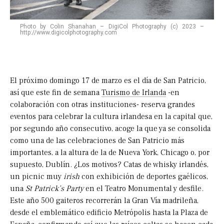
Photo by Colin Shanahan – DigiCol Photography (c) 2023 –
http://www.digicolphotography.com
El próximo domingo 17 de marzo es el día de San Patricio,
así que este fin de semana
Turismo de Irlanda
-en
colaboración con otras instituciones- reserva grandes
eventos para celebrar la cultura irlandesa en la capital que,
por segundo año consecutivo, acoge la que ya se consolida
como una de las celebraciones de San Patricio más
importantes, a la altura de la de Nueva York, Chicago o, por
supuesto, Dublín. ¿Los motivos? Catas de whisky irlandés,
un picnic muy
irish
con exhibición de deportes gaélicos,
una
St Patrick’s Party
en el Teatro Monumental y desfile.
Este año 500 gaiteros recorrerán la Gran Vía madrileña,
desde el emblemático edificio Metrópolis hasta la Plaza de