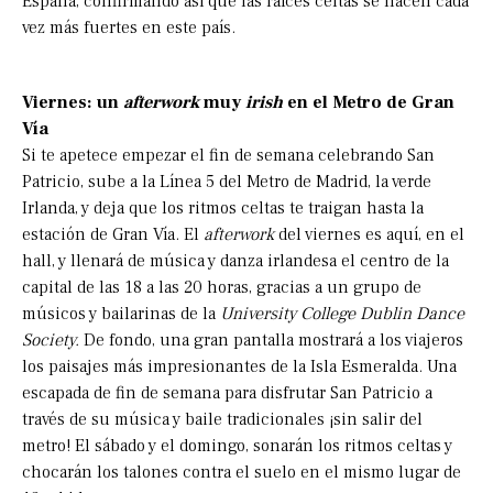
España, confirmando así que las raíces celtas se hacen cada
vez más fuertes en este país.
Viernes: un
afterwork
muy
irish
en el Metro de Gran
Vía
Si te apetece empezar el fin de semana celebrando San
Patricio, sube a la Línea 5 del Metro de Madrid, la verde
Irlanda, y deja que los ritmos celtas te traigan hasta la
estación de Gran Vía. El
afterwork
del viernes es aquí, en el
hall, y llenará de música y danza irlandesa el centro de la
capital de las 18 a las 20 horas, gracias a un grupo de
músicos y bailarinas de la
University College Dublin Dance
Society.
De fondo, una gran pantalla mostrará a los viajeros
los paisajes más impresionantes de la Isla Esmeralda. Una
escapada de fin de semana para disfrutar San Patricio a
través de su música y baile tradicionales ¡sin salir del
metro! El sábado y el domingo, sonarán los ritmos celtas y
chocarán los talones contra el suelo en el mismo lugar de