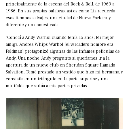
principalmente de la escena del Rock & Roll, de 1969 a
1986. En sus propias palabras, así es como Liz recuerda
esos tiempos salvajes, una ciudad de Nueva York muy
diferente y no domesticada:
“Conocí a Andy Warhol cuando tenía 15 años. Mi mejor
amiga, Andrea Whips Warhol [el verdadero nombre era
Feldman] protagonizó algunas de las infames películas de
Andy. Una noche, Andy preguntó si queríamos ir a la
apertura de un nuevo club en Sheridan Square llamado
Salvation. Tomé prestado un vestido que hizo mi hermana, y
consistía en un triángulo en la parte superior y una
minifalda que subía a mis partes privadas.