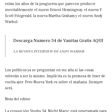
están los años de la posguerra que parecen producir
inevitablemente el nuevo Ernest Hemingway, el nuevo F.
Scott Fitzgerald, la nueva Martha Graham y el nuevo Andy
Warhol.
Descarga Numero 54 de Vanitas Gratis
AQUI
LA REVISTA INTERVIEW DE ANDY WARHOL
Los políticos ya se preguntan en voz alta si las cosas
volverán a ser lo mismo. Implícita es la promesa de traer de
vuelta ayer. Pero Nueva York es sobre el mañana. Siempre
será.
Nota del editor:
La exposición Studio 54: Night Magic está programada para