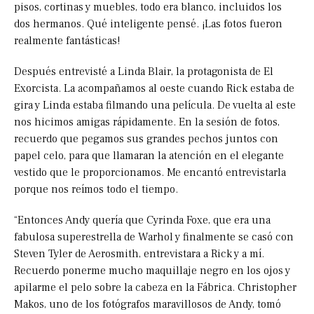
pisos, cortinas y muebles, todo era blanco, incluidos los
dos hermanos. Qué inteligente pensé. ¡Las fotos fueron
realmente fantásticas!
Después entrevisté a Linda Blair, la protagonista de El
Exorcista. La acompañamos al oeste cuando Rick estaba de
gira y Linda estaba filmando una película. De vuelta al este
nos hicimos amigas rápidamente. En la sesión de fotos,
recuerdo que pegamos sus grandes pechos juntos con
papel celo, para que llamaran la atención en el elegante
vestido que le proporcionamos. Me encantó entrevistarla
porque nos reímos todo el tiempo.
“Entonces Andy quería que Cyrinda Foxe, que era una
fabulosa superestrella de Warhol y finalmente se casó con
Steven Tyler de Aerosmith, entrevistara a Rick y a mí.
Recuerdo ponerme mucho maquillaje negro en los ojos y
apilarme el pelo sobre la cabeza en la Fábrica. Christopher
Makos, uno de los fotógrafos maravillosos de Andy, tomó