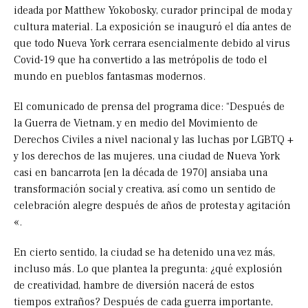
ideada por Matthew Yokobosky, curador principal de moda y
cultura material. La exposición se inauguró el día antes de
que todo Nueva York cerrara esencialmente debido al virus
Covid-19 que ha convertido a las metrópolis de todo el
mundo en pueblos fantasmas modernos.
El comunicado de prensa del programa dice: “Después de
la Guerra de Vietnam, y en medio del Movimiento de
Derechos Civiles a nivel nacional y las luchas por LGBTQ +
y los derechos de las mujeres, una ciudad de Nueva York
casi en bancarrota [en la década de 1970] ansiaba una
transformación social y creativa, así como un sentido de
celebración alegre después de años de protesta y agitación
«.
En cierto sentido, la ciudad se ha detenido una vez más,
incluso más. Lo que plantea la pregunta: ¿qué explosión
de creatividad, hambre de diversión nacerá de estos
tiempos extraños? Después de cada guerra importante,