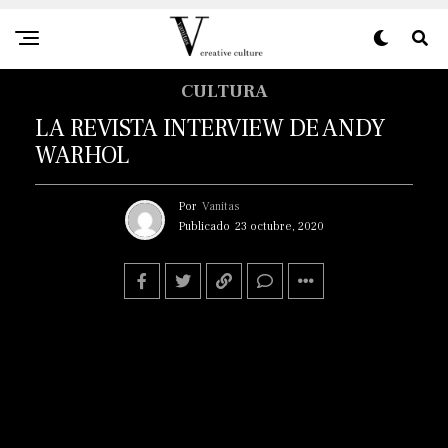
CULTURA
LA REVISTA INTERVIEW DE ANDY
WARHOL
Por
Vanitas
Publicado
23 octubre, 2020