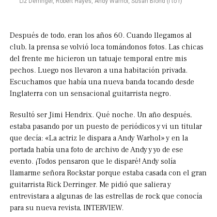
Liz Derringer, Robert Hayes, Andy Warhol, Susan Blond (l to r)
Después de todo, eran los años 60. Cuando llegamos al
club, la prensa se volvió loca tomándonos fotos. Las chicas
del frente me hicieron un tatuaje temporal entre mis
pechos. Luego nos llevaron a una habitación privada.
Escuchamos que había una nueva banda tocando desde
Inglaterra con un sensacional guitarrista negro.
Resultó ser Jimi Hendrix. Qué noche. Un año después,
estaba pasando por un puesto de periódicos y vi un titular
que decía: «La actriz le dispara a Andy Warhol» y en la
portada había una foto de archivo de Andy y yo de ese
evento. ¡Todos pensaron que le disparé! Andy solía
llamarme señora Rockstar porque estaba casada con el gran
guitarrista Rick Derringer. Me pidió que saliera y
entrevistara a algunas de las estrellas de rock que conocía
para su nueva revista, INTERVIEW.