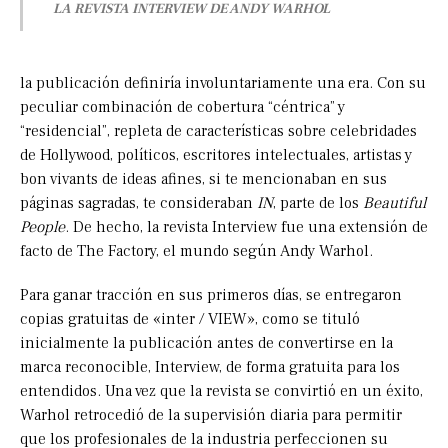
LA REVISTA INTERVIEW DE ANDY WARHOL
la publicación definiría involuntariamente una era. Con su
peculiar combinación de cobertura “céntrica” y
“residencial”, repleta de características sobre celebridades
de Hollywood, políticos, escritores intelectuales, artistas y
bon vivants de ideas afines, si te mencionaban en sus
páginas sagradas, te consideraban
IN
, parte de los
Beautiful
People
. De hecho, la revista Interview fue una extensión de
facto de The Factory, el mundo según Andy Warhol.
Para ganar tracción en sus primeros días, se entregaron
copias gratuitas de «inter / VIEW», como se tituló
inicialmente la publicación antes de convertirse en la
marca reconocible, Interview, de forma gratuita para los
entendidos. Una vez que la revista se convirtió en un éxito,
Warhol retrocedió de la supervisión diaria para permitir
que los profesionales de la industria perfeccionen su