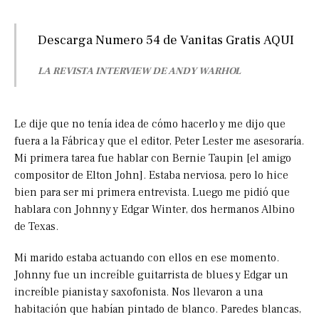
Descarga Numero 54 de Vanitas Gratis
AQUI
LA REVISTA INTERVIEW DE ANDY WARHOL
Le dije que no tenía idea de cómo hacerlo y me dijo que
fuera a la Fábrica y que el editor, Peter Lester me asesoraría.
Mi primera tarea fue hablar con Bernie Taupin [el amigo
compositor de Elton John]. Estaba nerviosa, pero lo hice
bien para ser mi primera entrevista. Luego me pidió que
hablara con Johnny y Edgar Winter, dos hermanos Albino
de Texas.
Mi marido estaba actuando con ellos en ese momento.
Johnny fue un increíble guitarrista de blues y Edgar un
increíble pianista y saxofonista. Nos llevaron a una
habitación que habían pintado de blanco. Paredes blancas,