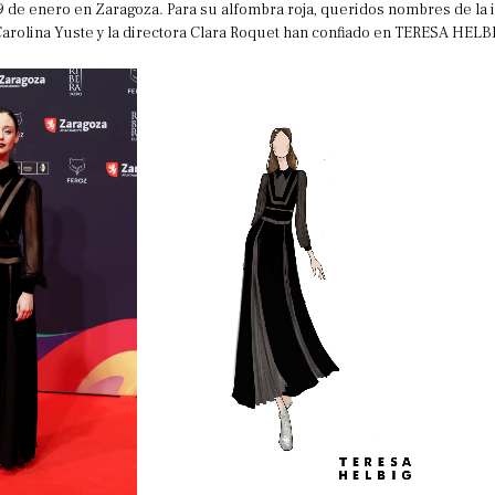
9 de enero en Zaragoza. Para su alfombra roja, queridos nombres de la
 Carolina Yuste y la directora Clara Roquet han confiado en TERESA HE