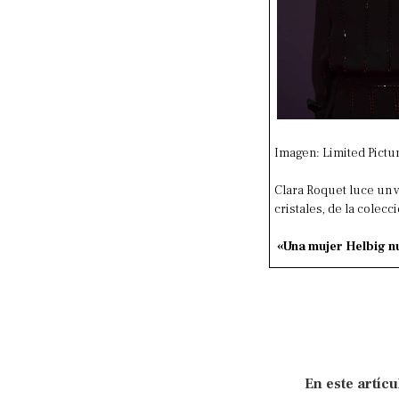
Imagen: Limited Pictu
Clara Roquet luce un v
cristales, de la colec
«Una mujer Helbig 
En este artícu