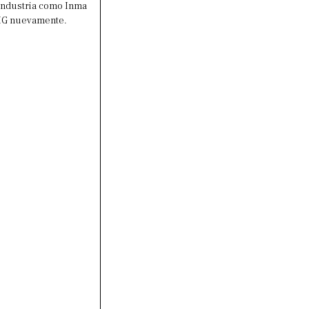
 industria como Inma
LBIG nuevamente.