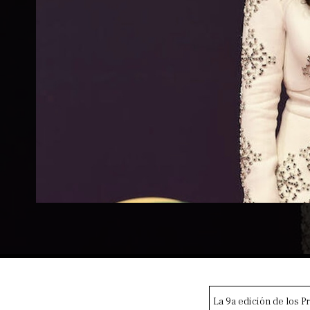
La 9a edición de los Pr