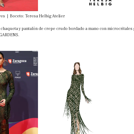
res | Boceto: Teresa Helbig Atelier
 chaqueta y pantalón de crepe crudo bordado a mano con microcritales g
T GARDENS.