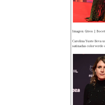
Imagen: Gtres | Bocet
Carolina Yuste lleva u
satinadas color verde