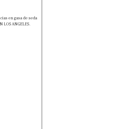
ncias en gasa de seda
 IN LOS ANGELES.