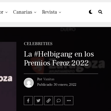
or
Canarias
Revista
CELEBRITIES
La #Helbigang en los
Premios Feroz 2022
Por
Vanitas
Publicado
30 enero, 2022