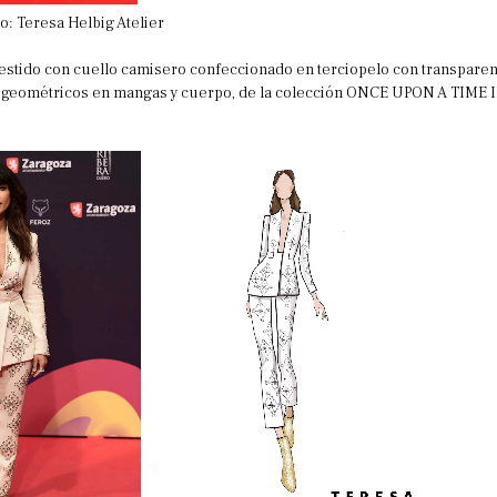
o: Teresa Helbig Atelier
 vestido con cuello camisero confeccionado en terciopelo con transpare
 geométricos en mangas y cuerpo, de la colección ONCE UPON A TIME