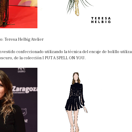
o: Teresa Helbig Atelier
n vestido confeccionado utilizando la técnica del encaje de bolillo utiliz
 oscuro, de la colección I PUT A SPELL ON YOU.