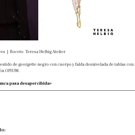
res | Boceto: Teresa Helbig Atelier
estido de georgette negro con cuerpo y falda desnivelada de tablas con
ción OPIUM.
nunca pasa desapercibida»
lo: