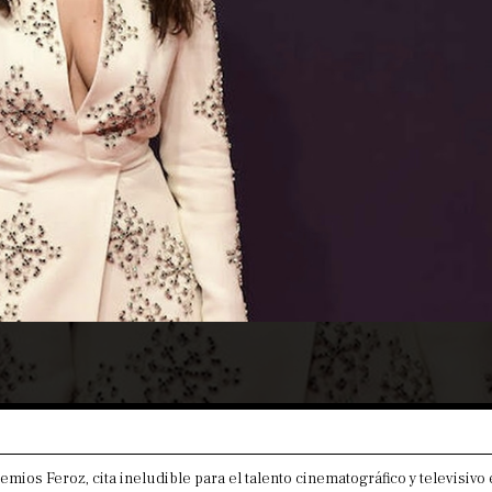
emios Feroz, cita ineludible para el talento cinematográfico y televisivo