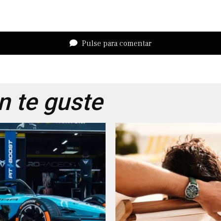
Pulse para comentar
 te guste