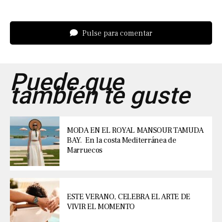
Pulse para comentar
Puede que
también te guste
MODA EN EL ROYAL MANSOUR TAMUDA
BAY. En la costa Mediterránea de
Marruecos
ESTE VERANO, CELEBRA EL ARTE DE
VIVIR EL MOMENTO