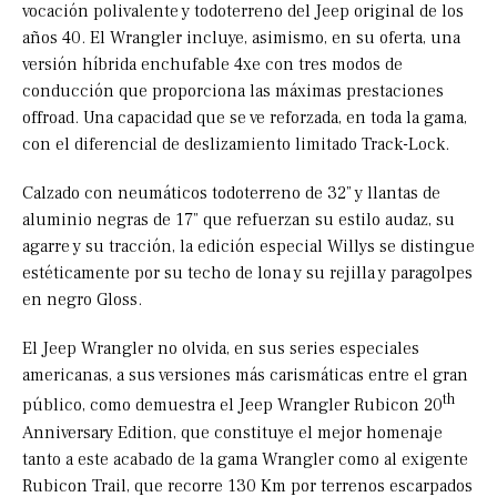
vocación polivalente y todoterreno del Jeep original de los
años 40. El Wrangler incluye, asimismo, en su oferta, una
versión híbrida enchufable 4xe con tres modos de
conducción que proporciona las máximas prestaciones
offroad. Una capacidad que se ve reforzada, en toda la gama,
con el diferencial de deslizamiento limitado Track-Lock.
Calzado con neumáticos todoterreno de 32” y llantas de
aluminio negras de 17” que refuerzan su estilo audaz, su
agarre y su tracción, la edición especial Willys se distingue
estéticamente por su techo de lona y su rejilla y paragolpes
en negro Gloss.
El Jeep Wrangler no olvida, en sus series especiales
americanas, a sus versiones más carismáticas entre el gran
th
público, como demuestra el Jeep Wrangler Rubicon 20
Anniversary Edition, que constituye el mejor homenaje
tanto a este acabado de la gama Wrangler como al exigente
Rubicon Trail, que recorre 130 Km por terrenos escarpados