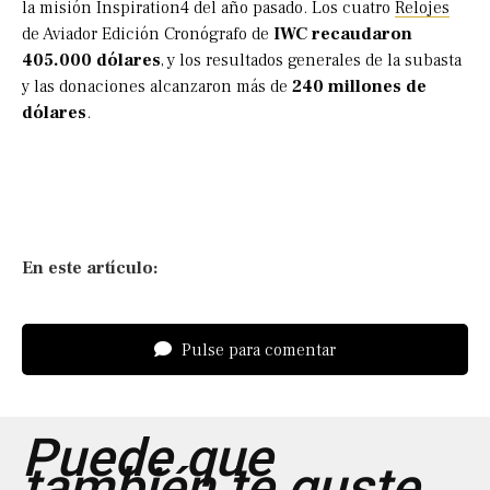
la misión Inspiration4 del año pasado. Los cuatro
Relojes
de Aviador Edición Cronógrafo de
IWC recaudaron
405.000 dólares
, y los resultados generales de la subasta
y las donaciones alcanzaron más de
240 millones de
dólares
.
En este artículo:
Pulse para comentar
Puede que
también te guste