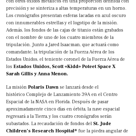
con otros óxidos metálicos en una proporción definida con
precisión y se sinteriza a altas temperaturas en un horno.
Los cronógrafos presentan esferas lacadas en azul oscuro
con innumerables estrellas y el logotipo de la misión.
Además, los fondos de las cajas de titanio están grabados
con el nombre de uno de los cuatro miembros de la
tripulación. Junto a Jared Isaacman, que actuará como
comandante, la tripulación de la Fuerza Aérea de los
Estados Unidos, el teniente coronel de la Fuerza Aérea de
los
Estados Unidos, Scott «Kidd» Poteet Space X
Sarah Gillis y Anna Menon.
La misión
Polaris Dawn
se lanzará desde el
histórico Complejo de Lanzamiento 39A en el Centro
Espacial de la NASA en Florida. Después de pasar
aproximadamente cinco días en órbita, la nave espacial
regresará a la Tierra, y los cuatro cronógrafos serán
subastados. La recaudación de fondos del
St. Jude
Children’s Research Hospital®
fue la piedra angular de