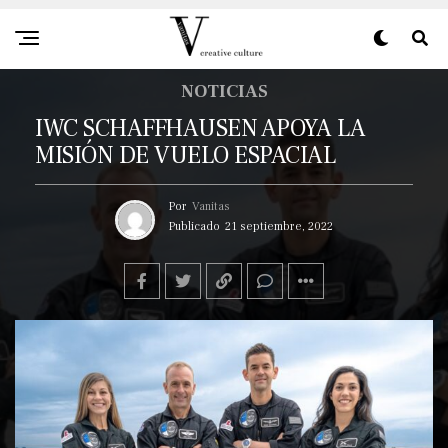
NOTICIAS
IWC SCHAFFHAUSEN APOYA LA
MISIÓN DE VUELO ESPACIAL
Por
Vanitas
Publicado
21 septiembre, 2022