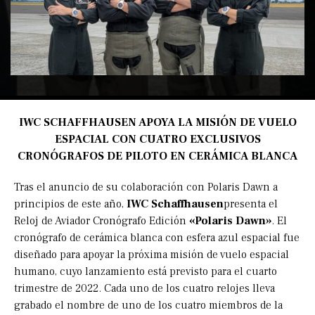
IWC SCHAFFHAUSEN APOYA LA MISIÓN DE VUELO
ESPACIAL CON CUATRO EXCLUSIVOS
CRONÓGRAFOS DE PILOTO EN CERÁMICA BLANCA
Tras el anuncio de su colaboración con Polaris Dawn a
principios de este año,
IWC Schaffhausen
presenta el
Reloj de Aviador Cronógrafo Edición
«Polaris Dawn»
. El
cronógrafo de cerámica blanca con esfera azul espacial fue
diseñado para apoyar la próxima misión de vuelo espacial
humano, cuyo lanzamiento está previsto para el cuarto
trimestre de 2022. Cada uno de los cuatro relojes lleva
grabado el nombre de uno de los cuatro miembros de la