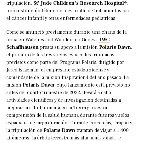
tripulación.
St’ Jude Children’s Research Hospital®
,
una institución líder en el desarrollo de tratamientos para
el cáncer infantil y otras enfermedades pediátricas.
Como se anunció previamente durante una charla de la
firma en Watches and Wonders en Geneva,
IWC
Schaffhausen
presta su apoyo a la misión
Polaris Dawn
,
el primero de los tres vuelos espaciales tripulados
previstos como parte del Programa Polaris, dirigido por
Jared Isaacman, el empresario estadounidense y
comandante de la misión Inspiration4 del año pasado. La
misión
Polaris Dawn
, cuyo lanzamiento está previsto no
antes del cuarto trimestre de 2022, llevará a cabo
actividades científicas y de investigación destinadas a
mejorar la salud humana en la Tierra y nuestra
comprensión de la salud humana durante futuros vuelos
espaciales de larga duración. Durante cinco días, Dragon y
la tripulación de
Polaris Dawn
tratarán de viajar a 1.400
kilómetros -la órbita terrestre más alta jamás volada- e