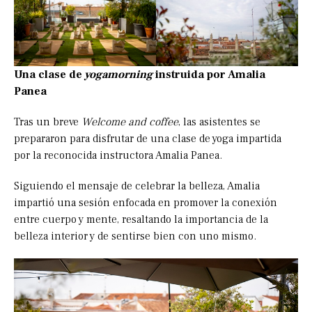
Una clase de
yogamorning
instruida por Amalia
Panea
Tras un breve
Welcome and coffee
, las asistentes se
prepararon para disfrutar de una clase de yoga impartida
por la reconocida instructora Amalia Panea.
Siguiendo el mensaje de celebrar la belleza, Amalia
impartió una sesión enfocada en promover la conexión
entre cuerpo y mente, resaltando la importancia de la
belleza interior y de sentirse bien con uno mismo.