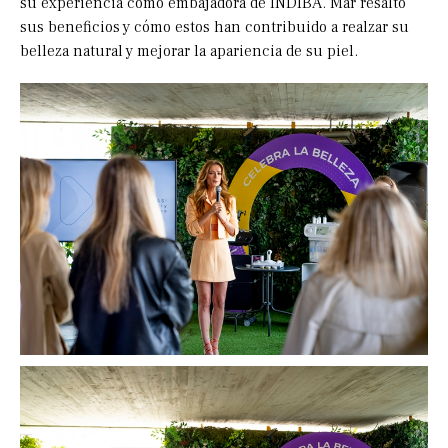
su experiencia como embajadora de INDIBA. Mar resaltó
sus beneficios y cómo estos han contribuido a realzar su
belleza natural y mejorar la apariencia de su piel.