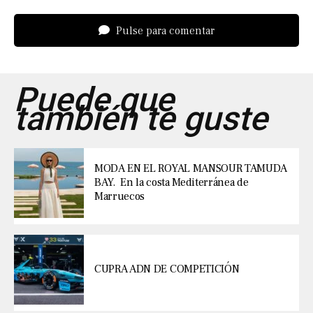
Pulse para comentar
Puede que
también te guste
MODA EN EL ROYAL MANSOUR TAMUDA
BAY. En la costa Mediterránea de
Marruecos
CUPRA ADN DE COMPETICIÓN