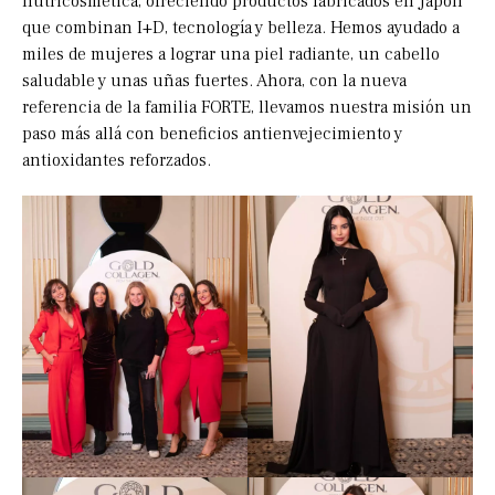
nutricosmética, ofreciendo productos fabricados en Japón
que combinan I+D, tecnología y belleza. Hemos ayudado a
miles de mujeres a lograr una piel radiante, un cabello
saludable y unas uñas fuertes. Ahora, con la nueva
referencia de la familia FORTE, llevamos nuestra misión un
paso más allá con beneficios antienvejecimiento y
antioxidantes reforzados.