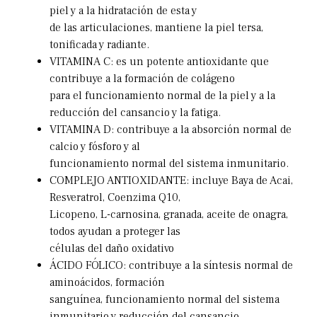
piel y a la hidratación de esta y
de las articulaciones, mantiene la piel tersa,
tonificada y radiante.
VITAMINA C: es un potente antioxidante que
contribuye a la formación de colágeno
para el funcionamiento normal de la piel y a la
reducción del cansancio y la fatiga.
VITAMINA D: contribuye a la absorción normal de
calcio y fósforo y al
funcionamiento normal del sistema inmunitario.
COMPLEJO ANTIOXIDANTE: incluye Baya de Acai,
Resveratrol, Coenzima Q10,
Licopeno, L-carnosina, granada, aceite de onagra,
todos ayudan a proteger las
células del daño oxidativo
ÁCIDO FÓLICO: contribuye a la síntesis normal de
aminoácidos, formación
sanguínea, funcionamiento normal del sistema
inmunitario y reducción del cansancio