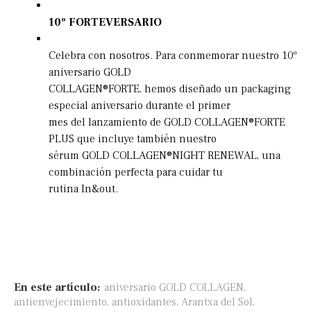
10º FORTEVERSARIO
Celebra con nosotros. Para conmemorar nuestro 10º
aniversario GOLD
COLLAGEN®FORTE, hemos diseñado un packaging
especial aniversario durante el primer
mes del lanzamiento de GOLD COLLAGEN®FORTE
PLUS que incluye también nuestro
sérum GOLD COLLAGEN®NIGHT RENEWAL, una
combinación perfecta para cuidar tu
rutina In&out.
En este artículo:
aniversario GOLD COLLAGEN
,
antienvejecimiento
,
antioxidantes
,
Arantxa del Sol
,