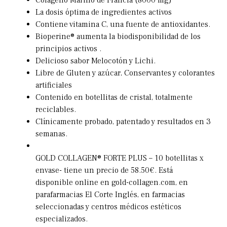
Colágeno Marino de Francia (8000 mg)
La dosis óptima de ingredientes activos
Contiene vitamina C, una fuente de antioxidantes.
Bioperine® aumenta la biodisponibilidad de los
principios activos .
Delicioso sabor Melocotón y Lichi.
Libre de Gluten y azúcar, Conservantes y colorantes
artificiales
Contenido en botellitas de cristal, totalmente
reciclables.
Clínicamente probado, patentado y resultados en 3
semanas.
GOLD COLLAGEN® FORTE PLUS – 10 botellitas x
envase- tiene un precio de 58.50€. Está
disponible online en gold-collagen.com, en
parafarmacias El Corte Inglés, en farmacias
seleccionadas y centros médicos estéticos
especializados.