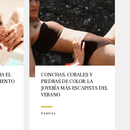
RA EL
CONCHAS, CORALES Y
OMENTO
PIEDRAS DE COLOR: LA
JOYERÍA MÁS ESCAPISTA DEL
VERANO
Vanitas