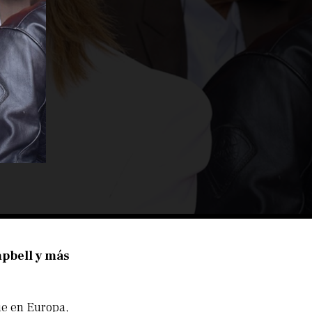
pbell y más
ue en Europa,