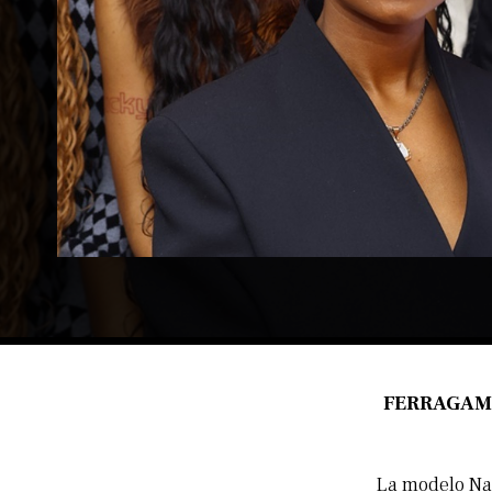
FERRAGAMO 
La modelo Nao