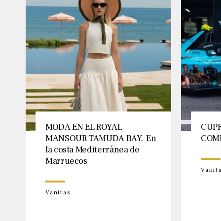
MODA EN EL ROYAL
CUPR
MANSOUR TAMUDA BAY. En
COM
la costa Mediterránea de
Marruecos
Vanit
Vanitas