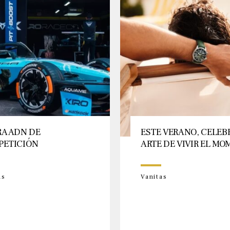
A ADN DE
ESTE VERANO, CELEB
PETICIÓN
ARTE DE VIVIR EL M
as
Vanitas