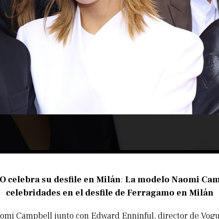
celebra su desfile en Milán
:
La modelo Naomi Cam
celebridades en el desfile de Ferragamo en Milán
mi Campbell junto con Edward Enninful, director de Vog