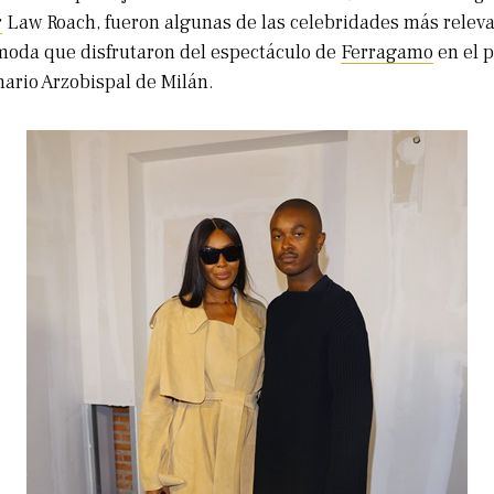
r
Law Roach, fueron algunas de las celebridades más releva
oda que disfrutaron del espectáculo de
Ferragamo
en el p
ario Arzobispal de Milán.