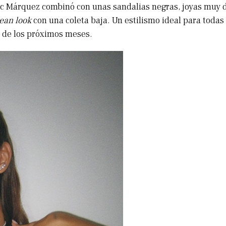
c Márquez combinó con unas sandalias negras, joyas muy d
lean look
con una coleta baja. Un estilismo ideal para todas 
 de los próximos meses.