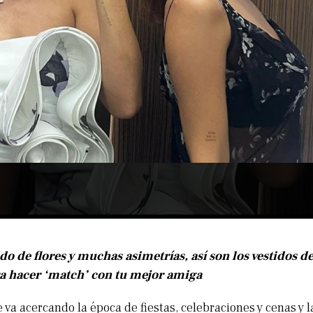
 de flores y muchas asimetrías, así son los vestidos de
a hacer ‘match’ con tu mejor amiga
 va acercando la época de fiestas, celebraciones y cenas y l