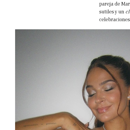
pareja de Mar
sutiles y un
c
celebraciones