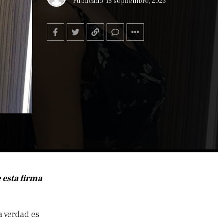
Publicado
15 septiembre, 2023
 esta firma
a verdad es