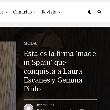
or
Canarias
Revista
MODA
Esta es la firma ‘made
in Spain’ que
conquista a Laura
Escanes y Gemma
Pinto
Por
Vanitas