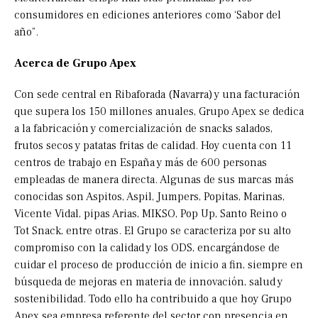
consumidores en ediciones anteriores como ‘Sabor del
año”.
Acerca de Grupo Apex
Con sede central en Ribaforada (Navarra) y una facturación
que supera los 150 millones anuales, Grupo Apex se dedica
a la fabricación y comercialización de snacks salados,
frutos secos y patatas fritas de calidad. Hoy cuenta con 11
centros de trabajo en España y más de 600 personas
empleadas de manera directa. Algunas de sus marcas más
conocidas son Aspitos, Aspil, Jumpers, Popitas, Marinas,
Vicente Vidal, pipas Arias, MIKSO, Pop Up, Santo Reino o
Tot Snack, entre otras. El Grupo se caracteriza por su alto
compromiso con la calidad y los ODS, encargándose de
cuidar el proceso de producción de inicio a fin, siempre en
búsqueda de mejoras en materia de innovación, salud y
sostenibilidad. Todo ello ha contribuido a que hoy Grupo
Apex sea empresa referente del sector con presencia en