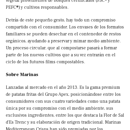
vegetal provenientes de bosques certificados (FSC® y
PEFC®) y cultivos responsables.
Detrás de este pequeño gesto, hay todo un compromiso
compartido con el consumidor. Los envases de los formatos
familiares se pueden desechar en el contenedor de restos
orgánicos, ayudando a preservar y mimar medio ambiente.
Un proceso circular, que al compostarse pasará a formar
parte de los nuevos cultivos que a su vez entrarán en el
ciclo de los futuros films compostables.
Sobre Marinas
Lanzadas al mercado en el año 2013. Es la gama premium
de patatas fritas del Grupo Apex, posicionándose entre los
consumidores con sus cuatro variedades como una patata
única por su compromiso con el medio ambiente, sus
exclusivos ingredientes, entre los que destaca la Flor de Sal
d’Es Trenc y su elaboración de origen tradicional. Marinas
Mediterranean Crisps han sido premiadas por los