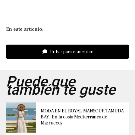
En este artículo:
Pulse para comentar
Puede que
también te guste
MODA EN EL ROYAL MANSOUR TAMUDA
BAY. En la costa Mediterránea de
Marruecos