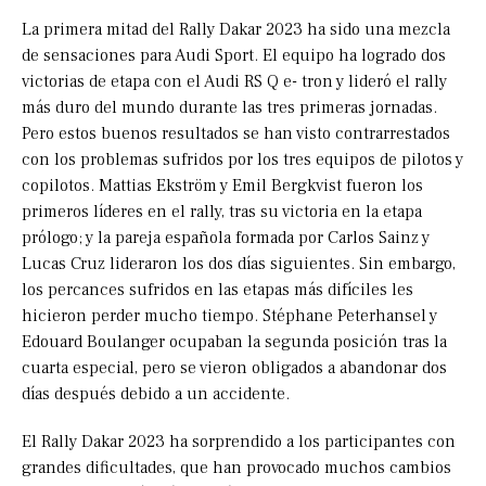
La primera mitad del Rally Dakar 2023 ha sido una mezcla
de sensaciones para Audi Sport. El equipo ha logrado dos
victorias de etapa con el Audi RS Q e- tron y lideró el rally
más duro del mundo durante las tres primeras jornadas.
Pero estos buenos resultados se han visto contrarrestados
con los problemas sufridos por los tres equipos de pilotos y
copilotos. Mattias Ekström y Emil Bergkvist fueron los
primeros líderes en el rally, tras su victoria en la etapa
prólogo; y la pareja española formada por Carlos Sainz y
Lucas Cruz lideraron los dos días siguientes. Sin embargo,
los percances sufridos en las etapas más difíciles les
hicieron perder mucho tiempo. Stéphane Peterhansel y
Edouard Boulanger ocupaban la segunda posición tras la
cuarta especial, pero se vieron obligados a abandonar dos
días después debido a un accidente.
El Rally Dakar 2023 ha sorprendido a los participantes con
grandes dificultades, que han provocado muchos cambios