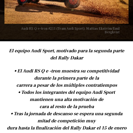
Audi RS Q e-tron #211 (Team Audi Sport), Mattias Ekström/Emil
Bergkvist
El equipo Audi Sport, motivado para la segunda parte
del Rally Dakar
• El Audi RS Q e -tron muestra su competitividad
durante la primera parte de la
carrera a pesar de los múltiples contratiempos
• Todos los integrantes del equipo Audi Sport
mantienen una alta motivación de
cara al resto de la prueba
• Tras la jornada de descanso se espera una segunda
mitad de competición muy
dura hasta la finalización del Rally Dakar el 15 de enero