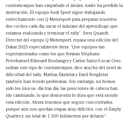
contratiempos han empañado el ánimo, nadie ha perdido la
motivación. El equipo Audi Sport sigue trabajando
estrechamente con Q Motorsport para preparar nuestros
dos coches cada día, sacar el máximo del aprendizaje que
estamos realizando y terminar el rally”. Sven Quandt,
Director del equipo Q Motorsport, repasa una edición del
Dakar 2023 especialmente dura: “Que equipos tan
experimentados como los que forman Stéphane
Peterhansel/Edouard Boulanger y Carlos Sainz/Lucas Cruz,
sufran este tipo de contratiempos, dice mucho del nivel de
dificultad del rally. Mattias Ekström y Emil Bergkvist
también han tenido problemas. Sin embargo, no hemos
sido los únicos: día tras día, las posiciones de cabeza han
ido cambiando, lo que demuestra lo dura que está siendo
esta edición. Ahora tenemos que seguir concentrados,
porque aún nos quedan etapas muy difíciles, con el Empty
Quarter y un total de 1.300 kilómetros por delante”.