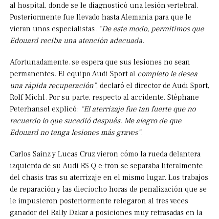
al hospital, donde se le diagnosticó una lesión vertebral.
Posteriormente fue llevado hasta Alemania para que le
vieran unos especialistas.
“De este modo, permitimos que
Edouard reciba una atención adecuada.
Afortunadamente, se espera que sus lesiones no sean
permanentes. El equipo Audi Sport al
completo le desea
una rápida recuperación”
, declaró el director de Audi Sport,
Rolf Michl. Por su parte, respecto al accidente, Stéphane
Peterhansel explicó:
“El aterrizaje fue tan fuerte que no
recuerdo lo que sucedió después. Me alegro de que
Edouard no tenga lesiones más graves”
.
Carlos Sainz y Lucas Cruz vieron cómo la rueda delantera
izquierda de su Audi RS Q e-tron se separaba literalmente
del chasis tras su aterrizaje en el mismo lugar. Los trabajos
de reparación y las dieciocho horas de penalización que se
le impusieron posteriormente relegaron al tres veces
ganador del Rally Dakar a posiciones muy retrasadas en la