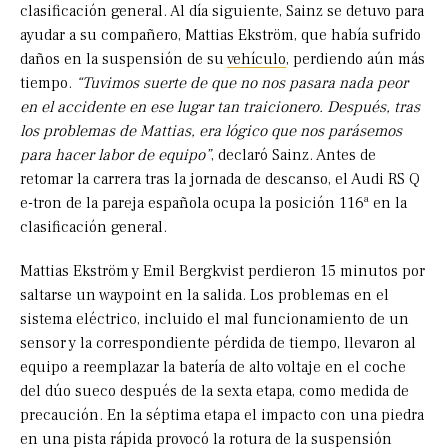
clasificación general. Al día siguiente, Sainz se detuvo para
ayudar a su compañero, Mattias Ekström, que había sufrido
daños en la suspensión de su
vehículo
, perdiendo aún más
tiempo.
“Tuvimos suerte de que no nos pasara nada peor
en el accidente en ese lugar tan traicionero. Después, tras
los problemas de Mattias, era lógico que nos parásemos
para hacer labor de equipo”
, declaró Sainz. Antes de
retomar la carrera tras la jornada de descanso, el Audi RS Q
e-tron de la pareja española ocupa la posición 116ª en la
clasificación general.
Mattias Ekström y Emil Bergkvist perdieron 15 minutos por
saltarse un waypoint en la salida. Los problemas en el
sistema eléctrico, incluido el mal funcionamiento de un
sensor y la correspondiente pérdida de tiempo, llevaron al
equipo a reemplazar la batería de alto voltaje en el coche
del dúo sueco después de la sexta etapa, como medida de
precaución. En la séptima etapa el impacto con una piedra
en una pista rápida provocó la rotura de la suspensión