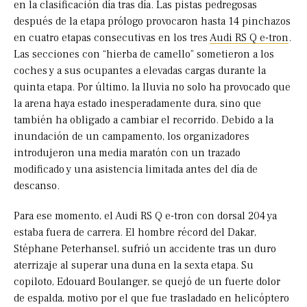
en la clasificación día tras día. Las pistas pedregosas
después de la etapa prólogo provocaron hasta 14 pinchazos
en cuatro etapas consecutivas en los tres
Audi RS Q e-tron
.
Las secciones con “hierba de camello” sometieron a los
coches y a sus ocupantes a elevadas cargas durante la
quinta etapa. Por último, la lluvia no solo ha provocado que
la arena haya estado inesperadamente dura, sino que
también ha obligado a cambiar el recorrido. Debido a la
inundación de un campamento, los organizadores
introdujeron una media maratón con un trazado
modificado y una asistencia limitada antes del día de
descanso.
Para ese momento, el Audi RS Q e-tron con dorsal 204 ya
estaba fuera de carrera. El hombre récord del Dakar,
Stéphane Peterhansel, sufrió un accidente tras un duro
aterrizaje al superar una duna en la sexta etapa. Su
copiloto, Edouard Boulanger, se quejó de un fuerte dolor
de espalda, motivo por el que fue trasladado en helicóptero