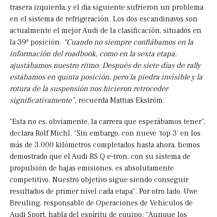
trasera izquierda, y el día siguiente sufrieron un problema
en el sistema de refrigeración. Los dos escandinavos son
actualmente el mejor Audi de la clasificación, situados en
la 39ª posición.
“Cuando no siempre confiábamos en la
información del roadbook, como en la sexta etapa,
ajustábamos nuestro ritmo. Después de siete días de rally
estábamos en quinta posición, pero la piedra invisible y la
rotura de la suspensión nos hicieron retroceder
significativamente”,
recuerda Mattias Ekström.
“Esta no es, obviamente, la carrera que esperábamos tener”,
declara Rolf Michl. “Sin embargo, con nueve ‘top 3’ en los
más de 3.000 kilómetros completados hasta ahora, hemos
demostrado que el Audi RS Q e-tron, con su sistema de
propulsión de bajas emisiones, es absolutamente
competitivo. Nuestro objetivo sigue siendo conseguir
resultados de primer nivel cada etapa”. Por otro lado, Uwe
Breuling, responsable de Operaciones de Vehículos de
Audi Sport, habla del espíritu de equipo: “Aunque los