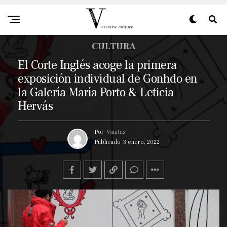
CULTURA
El Corte Inglés acoge la primera
exposición individual de Gonhdo en
la Galería María Porto & Leticia
Hervás
Por
Vanitas
Publicado
3 enero, 2022