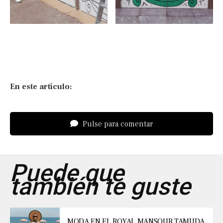
En este artículo:
Pulse para comentar
Puede que
también te guste
MODA EN EL ROYAL MANSOUR TAMUDA