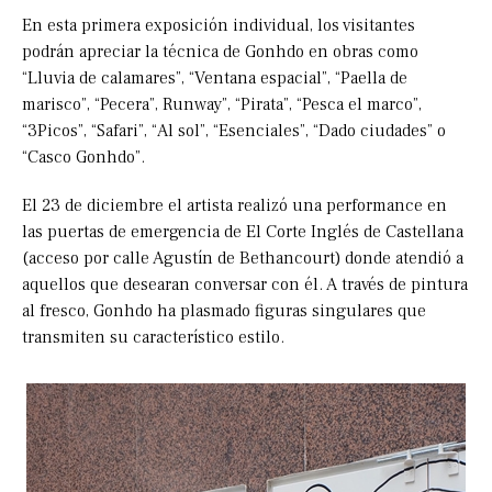
En esta primera exposición individual, los visitantes
podrán apreciar la técnica de Gonhdo en obras como
“Lluvia de calamares”, “Ventana espacial”, “Paella de
marisco”, “Pecera”, Runway”, “Pirata”, “Pesca el marco”,
“3Picos”, “Safari”, “Al sol”, “Esenciales”, “Dado ciudades” o
“Casco Gonhdo”.
El 23 de diciembre el artista realizó una performance en
las puertas de emergencia de El Corte Inglés de Castellana
(acceso por calle Agustín de Bethancourt) donde atendió a
aquellos que desearan conversar con él. A través de pintura
al fresco, Gonhdo ha plasmado figuras singulares que
transmiten su característico estilo.