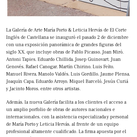
La Galería de Arte María Porto & Leticia Hervás de El Corte
Inglés de Castellana se inauguró el pasado 2 de diciembre
con una exposición panorámica de grandes figuras del
siglo XX, que incluye obras de Pablo Picasso, Joan Miró,
Antoni Tapies, Eduardo Chillida, Josep Guinovart, Juan
Genovés, Rafael Canogar, Martín Chirino, Luis Feíto,
Manuel Rivera, Manolo Valdés, Luis Gordillo, Jaume Plensa,
Joaquín Capa, Eduardo Arroyo, Miquel Barceló, Jesús Curiá
y Jacinto Moros, entre otros artistas.
Además, la nueva Galería facilita a los clientes el acceso a
un amplio porfolio de obras de autores nacionales e
internacionales, con la asistencia especializada y personal
de María Porto y Leticia Hervás, al frente de un equipo
profesional altamente cualificado. La firma apuesta por el