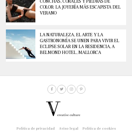
CONCHAS, CORALES Y PIEDRAS DE
COLOR: LA JOYERÍA MÁS ESCAPISTA DEL
VERANO
LA NATURALEZA, EL ARTE Y LA
GASTRONOMÍA SE UNEN PARA VIVIR EL
ECLIPSE SOLAR EN LA RESIDENCIA, A
BELMOND HOTEL, MALLORCA
Política de privacidad
Aviso legal
Política de cookies