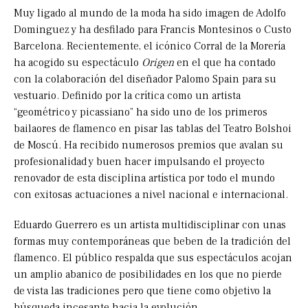
Muy ligado al mundo de la moda ha sido imagen de Adolfo
Dominguez y ha desfilado para Francis Montesinos o Custo
Barcelona. Recientemente, el icónico Corral de la Morería
ha acogido su espectáculo
Origen
en el que ha contado
con la colaboración del diseñador Palomo Spain para su
vestuario. Definido por la crítica como un artista
“geométrico y picassiano” ha sido uno de los primeros
bailaores de flamenco en pisar las tablas del Teatro Bolshoi
de Moscú. Ha recibido numerosos premios que avalan su
profesionalidad y buen hacer impulsando el proyecto
renovador de esta disciplina artística por todo el mundo
con exitosas actuaciones a nivel nacional e internacional.
Eduardo Guerrero es un artista multidisciplinar con unas
formas muy contemporáneas que beben de la tradición del
flamenco. El público respalda que sus espectáculos acojan
un amplio abanico de posibilidades en los que no pierde
de vista las tradiciones pero que tiene como objetivo la
búsqueda incesante hacia la evolución.