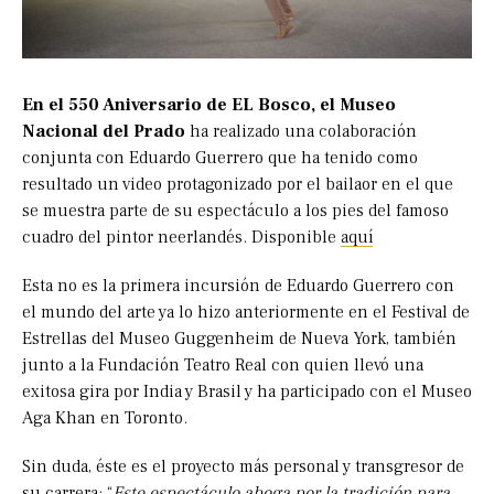
En el 550 Aniversario de EL Bosco, el Museo
Nacional del Prado
ha realizado una colaboración
conjunta con Eduardo Guerrero que ha tenido como
resultado un video protagonizado por el bailaor en el que
se muestra parte de su espectáculo a los pies del famoso
cuadro del pintor neerlandés. Disponible
aquí
Esta no es la primera incursión de Eduardo Guerrero con
el mundo del arte ya lo hizo anteriormente en el Festival de
Estrellas del Museo Guggenheim de Nueva York, también
junto a la Fundación Teatro Real con quien llevó una
exitosa gira por India y Brasil y ha participado con el Museo
Aga Khan en Toronto.
Sin duda, éste es el proyecto más personal y transgresor de
su carrera; “
Este espectáculo aboga por la tradición para