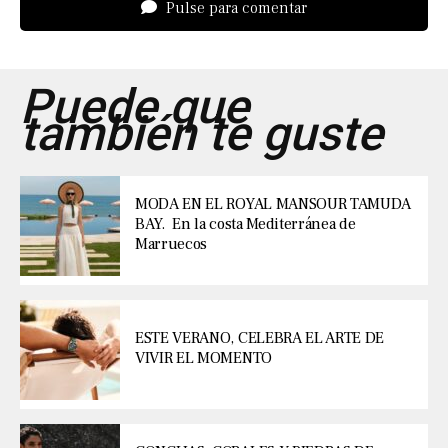
Pulse para comentar
Puede que
también te guste
MODA EN EL ROYAL MANSOUR TAMUDA
BAY. En la costa Mediterránea de
Marruecos
ESTE VERANO, CELEBRA EL ARTE DE
VIVIR EL MOMENTO