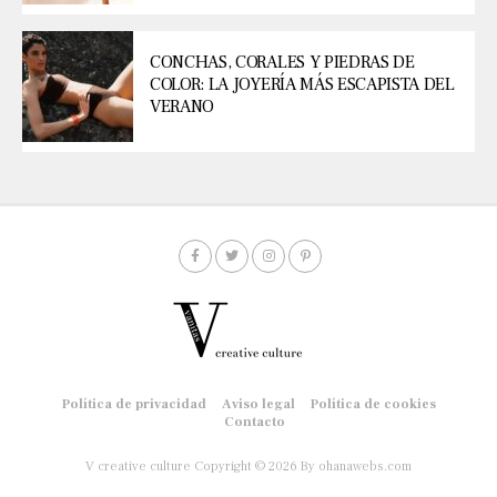
CONCHAS, CORALES Y PIEDRAS DE
COLOR: LA JOYERÍA MÁS ESCAPISTA DEL
VERANO
Política de privacidad
Aviso legal
Política de cookies
Contacto
V creative culture Copyright © 2026
By ohanawebs.com