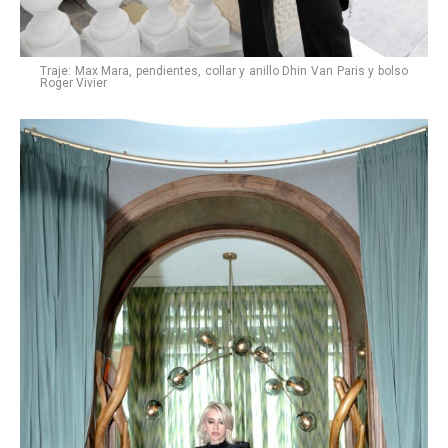
Traje: Max Mara, pendientes, collar y anillo Dhin Van Paris y bolso
Roger Vivier