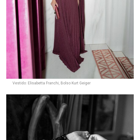
Vestido: Elisabetta Franchi, Bolso Kurt Geiger