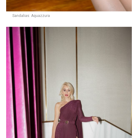
Sandalias: Aquazzura