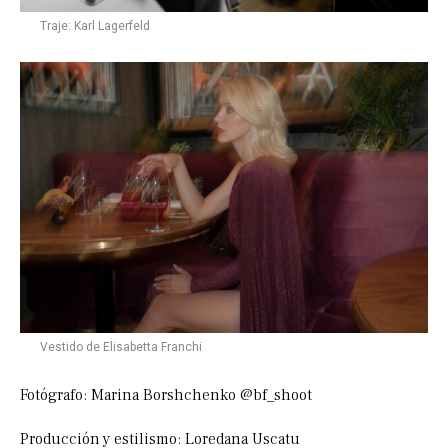
Traje: Karl Lagerfeld
Vestido de Elisabetta Franchi
Fotógrafo: Marina Borshchenko @bf_shoot
Producción y estilismo: Loredana Uscatu