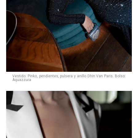
Vestido: Pinko, pendientes, pulsera y anillo Dhin Van Paris. Bolso:
Aquazzura