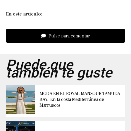
En este artículo:
Pulse para comentar
Puede que
también te guste
MODA EN EL ROYAL MANSOUR TAMUDA
BAY. En la costa Mediterránea de
Marruecos