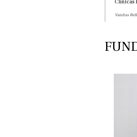
Clínicas 
Vanitas Bel
FUN