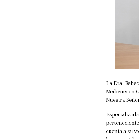
La Dra. Rebecc
Medicina en G
Nuestra Señor
Especializada
perteneciente
cuenta a su v