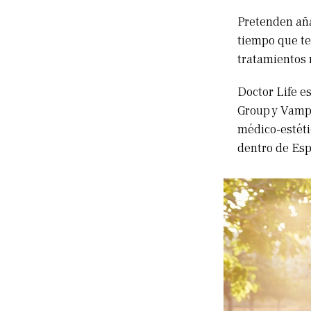
Pretenden aña
tiempo que te
tratamientos
Doctor Life e
Group y Vampi
médico-estéti
dentro de Es