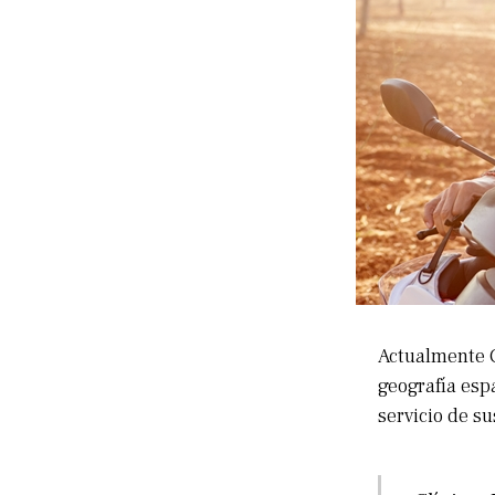
Actualmente C
geografía espa
servicio de s