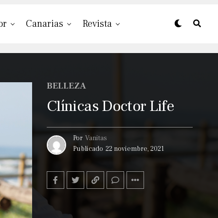
or
Canarias
Revista
BELLEZA
Clínicas Doctor Life
Por
Vanitas
Publicado
22 noviembre, 2021