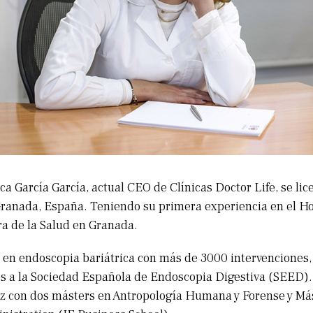
a García García, actual CEO de Clínicas Doctor Life, se lic
ranada, España. Teniendo su primera experiencia en el Ho
a de la Salud en Granada.
 en endoscopia bariátrica con más de 3000 intervenciones,
s a la Sociedad Española de Endoscopia Digestiva (SEED)
ez con dos másters en Antropología Humana y Forense y Má