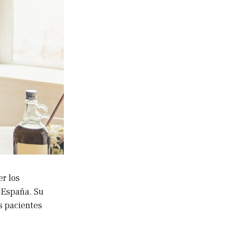
r los
n España. Su
s pacientes