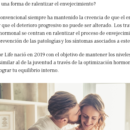
a una forma de ralentizar el envejecimiento?
onvencional siempre ha mantenido la creencia de que el e
 y que el deterioro progresivo no puede ser alterado. Los tr
hormonal se centran en ralentizar el proceso de envejecimi
revención de las patologías y los síntomas asociados a este
or Life nació en 2019 con el objetivo de mantener los nivel
similar al de la juventud a través de la optimización hormo
ograr tu equilibrio interno.