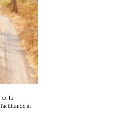
 de la
facilitando al