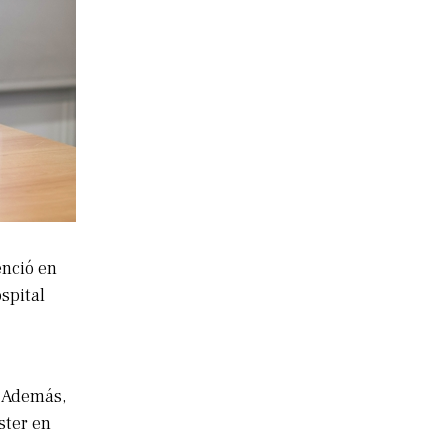
enció en
spital
. Además,
ster en