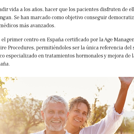
dir vida a los años, hacer que los pacientes disfruten de e
ngan. Se han marcado como objetivo conseguir democratiz
 médicos más avanzados.
s el primer centro en España certificado por la Age Manag
re Procedures, permitiéndoles ser la única referencia del 
co especializado en tratamientos hormonales y mejora de 
paña.