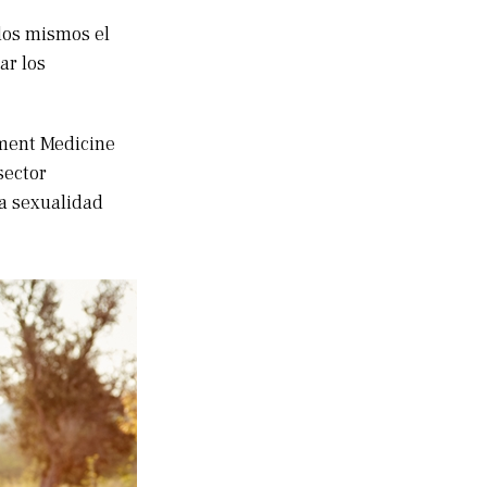
llos mismos el
ar los
ement Medicine
sector
la sexualidad