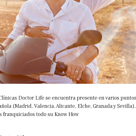
línicas Doctor Life se encuentra presente en varios puntos
ñola (Madrid, Valencia, Alicante, Elche, Granada y Sevilla), 
us franquiciados todo su Know How