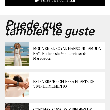
Pulse para comentar
Puede que
también te guste
MODA EN EL ROYAL MANSOUR TAMUDA
BAY. En la costa Mediterránea de
Marruecos
ESTE VERANO, CELEBRA EL ARTE DE
VIVIR EL MOMENTO
CONCHAS, CORALES Y PIEDRAS DE