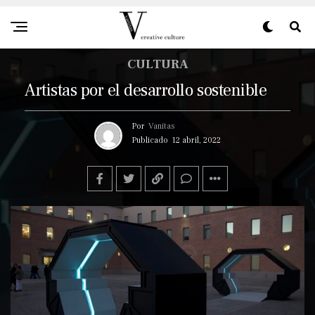
CULTURA
Artistas por el desarrollo sostenible
Por
Vanitas
Publicado
12 abril, 2022