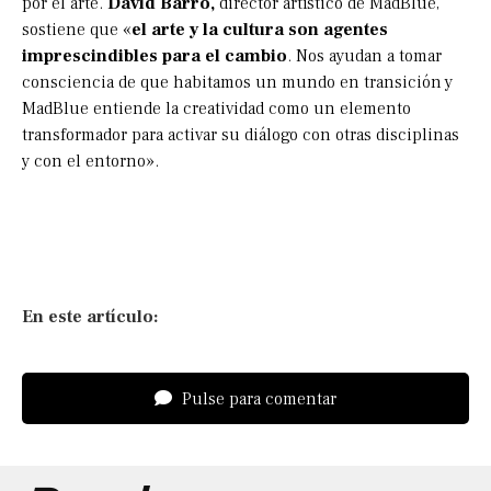
por el arte.
David Barro,
director artístico de MadBlue,
sostiene que «
el arte y la cultura son agentes
imprescindibles para el cambio
. Nos ayudan a tomar
consciencia de que habitamos un mundo en transición y
MadBlue entiende la creatividad como un elemento
transformador para activar su diálogo con otras disciplinas
y con el entorno».
En este artículo:
Pulse para comentar