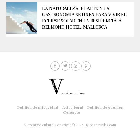
LA NATURALEZA, EL ARTE Y LA
GASTRONOMÍA SE UNEN PARA VIVIR EL
ECLIPSE SOLAR EN LA RESIDENCIA, A
BELMOND HOTEL, MALLORCA
Política de privacidad
Aviso legal
Política de cookies
Contacto
V creative culture Copyright © 2026
By ohanawebs.com