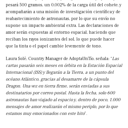
pesará 500 gramos, un 0,002% de la carga útil del cohete, y
acompañarán a una misión de investigación científica y de
reabastecimiento de astronautas, por lo que su envío no
supone un impacto ambiental extra. Las declaraciones de
amor serán expuestas al entorno espacial, haciendo que
reciban los rayos ionizantes del sol, lo que puede hacer
que la tinta o el papel cambie levemente de tono.
Laura Solé, Country Manager de AdoptaUnTío, señala: “
Las
cartas pasarán seis meses en órbita en la Estación Espacial
Internacional (ISS) y llegarán a la Tierra, a un punto del
océano Atlántico, gracias al desamarre de la cápsula
Dragon. Una vez en tierra firme, serán enviadas a sus
destinatarios por correo postal. Hasta la fecha, solo 600
astronautas han viajado al espacio y, dentro de poco, 1.000
mensajes de amor realizarán el mismo periplo, por lo que
estamos muy emocionados con este hito
”.