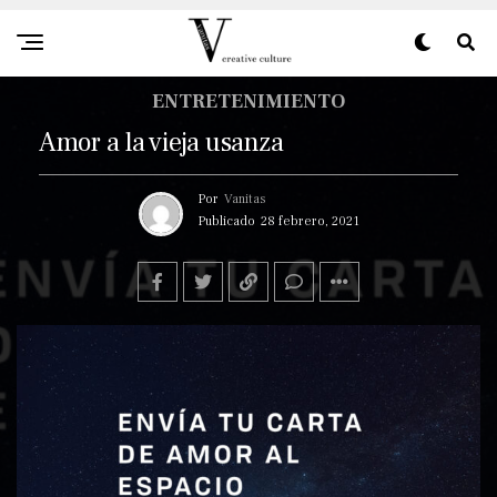
ENTRETENIMIENTO
Amor a la vieja usanza
Por
Vanitas
Publicado
28 febrero, 2021