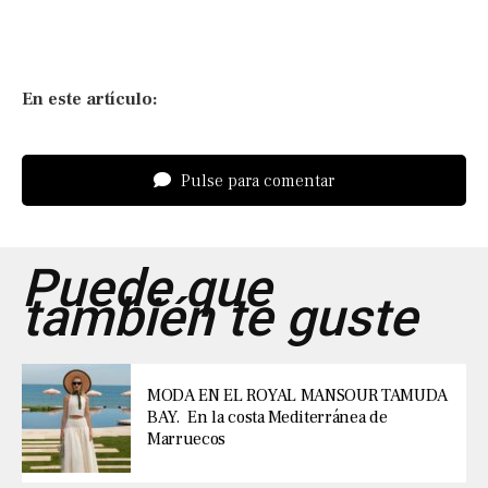
En este artículo:
Pulse para comentar
Puede que
también te guste
MODA EN EL ROYAL MANSOUR TAMUDA
BAY. En la costa Mediterránea de
Marruecos