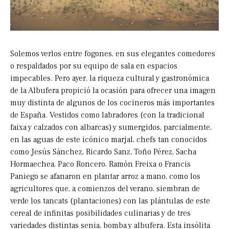
Solemos verlos entre fogones, en sus elegantes comedores
o respaldados por su equipo de sala en espacios
impecables. Pero ayer, la riqueza cultural y gastronómica
de la Albufera propició la ocasión para ofrecer una imagen
muy distinta de algunos de los cocineros más importantes
de España. Vestidos como labradores (con la tradicional
faixa y calzados con albarcas) y sumergidos, parcialmente,
en las aguas de este icónico marjal, chefs tan conocidos
como Jesús Sánchez, Ricardo Sanz, Toño Pérez, Sacha
Hormaechea, Paco Roncero, Ramón Freixa o Francis
Paniego se afanaron en plantar arroz a mano, como los
agricultores que, a comienzos del verano, siembran de
verde los tancats (plantaciones) con las plántulas de este
cereal de infinitas posibilidades culinarias y de tres
variedades distintas senia, bomba y albufera. Esta insólita