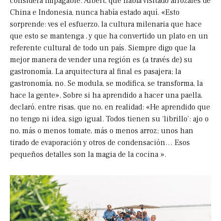
considera impagable. Albert, que había visitado arrozales de
China e Indonesia, nunca había estado aquí. «Esto
sorprende: ves el esfuerzo, la cultura milenaria que hace
que esto se mantenga , y que ha convertido un plato en un
referente cultural de todo un país. Siempre digo que la
mejor manera de vender una región es (a través de) su
gastronomía. La arquitectura al final es pasajera; la
gastronomía, no. Se modula, se modifica, se transforma, la
hace la gente». Sobre si ha aprendido a hacer una paella,
declaró, entre risas, que no, en realidad: «He aprendido que
no tengo ni idea, sigo igual. Todos tienen su ‘librillo’: ajo o
no, más o menos tomate, más o menos arroz; unos han
tirado de evaporación y otros de condensación… Esos
pequeños detalles son la magia de la cocina ».