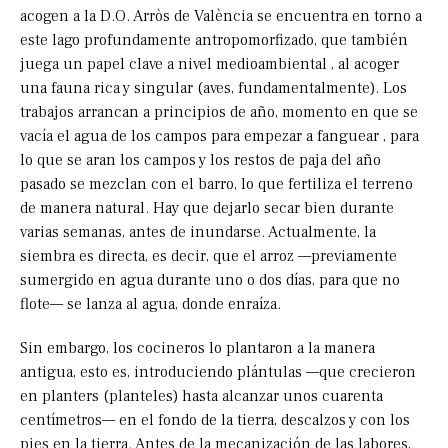
acogen a la D.O. Arròs de València se encuentra en torno a
este lago profundamente antropomorfizado, que también
juega un papel clave a nivel medioambiental , al acoger
una fauna rica y singular (aves, fundamentalmente). Los
trabajos arrancan a principios de año, momento en que se
vacía el agua de los campos para empezar a fanguear , para
lo que se aran los campos y los restos de paja del año
pasado se mezclan con el barro, lo que fertiliza el terreno
de manera natural. Hay que dejarlo secar bien durante
varias semanas, antes de inundarse. Actualmente, la
siembra es directa, es decir, que el arroz —previamente
sumergido en agua durante uno o dos días, para que no
flote— se lanza al agua, donde enraíza.
Sin embargo, los cocineros lo plantaron a la manera
antigua, esto es, introduciendo plántulas —que crecieron
en planters (planteles) hasta alcanzar unos cuarenta
centímetros— en el fondo de la tierra, descalzos y con los
pies en la tierra. Antes de la mecanización de las labores,