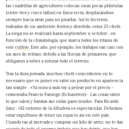
las cuadrillas de agricultores colocan unas pocas plántulas
(entre tres y cinco tallos) en línea recta, desplazándose
siempre hacia atrás para no pisarlas. Así lo hicieron,
rodeados de un ambiente festivo y divertido, estos 25 chefs.
La siega no se realizará hasta septiembre u octubre , en
función de la climatología, que marca todos los ritmos de
este
cultivo
. Este año, por ejemplo, los trabajos van casi con
un mes de retraso, debido a las lluvias de primavera, que
obligaron a volver a roturar todo el terreno.
Tras la dura jornada, muchos chefs coincidieron en lo
necesario que es poner en valor un producto en apariencia
tan simple . «Ya nunca más voy a pelear por el precio –
comentaba Francis Paniego (Echaurren)–. Las cosas valen
lo que valen y baratas me están pareciendo». Para Ricardo
Sanz , «El entorno de la Albufera es espectacular. Debemos
estar orgullosos de tener un espacio así en este país.
Cuando vas al mercado y compras un kilo de arroz, no te das