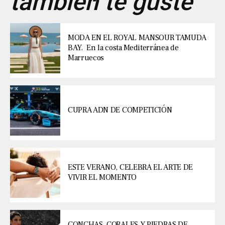
también te guste
MODA EN EL ROYAL MANSOUR TAMUDA
BAY. En la costa Mediterránea de
Marruecos
CUPRA ADN DE COMPETICIÓN
ESTE VERANO, CELEBRA EL ARTE DE
VIVIR EL MOMENTO
CONCHAS, CORALES Y PIEDRAS DE