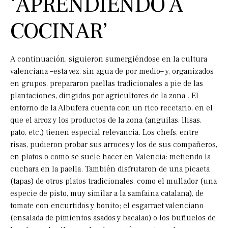
‘APRENDIENDO A
COCINAR’
A continuación, siguieron sumergiéndose en la cultura
valenciana –esta vez, sin agua de por medio– y, organizados
en grupos, prepararon paellas tradicionales a pie de las
plantaciones, dirigidos por agricultores de la zona . El
entorno de la Albufera cuenta con un rico recetario, en el
que el arroz y los productos de la zona (anguilas, llisas,
pato, etc.) tienen especial relevancia. Los chefs, entre
risas, pudieron probar sus arroces y los de sus compañeros,
en platos o como se suele hacer en Valencia: metiendo la
cuchara en la paella. También disfrutaron de una picaeta
(tapas) de otros platos tradicionales, como el mullador (una
especie de pisto, muy similar a la samfaina catalana), de
tomate con encurtidos y bonito; el esgarraet valenciano
(ensalada de pimientos asados y bacalao) o los buñuelos de