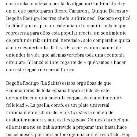
comunidad moderado por la divulgadora Cuchita Lluch y
en el que participaron Ricard Camarena, Quique Dacosta y
Begoña Rodrigo, los tres chefs ‘anfitriones’. Dacosta explicó
lo difícil que es para un valenciano transmitir todo lo que
representa para ellos esta popular receta, un sentimiento
de profunda raíz cultural, heredado , solo comparable quizá
al que despiertan las fallas. «El arroz es una manera de
entender la vida, que además vertebra toda una economía
circular». Y lanzó el interrogante de « qué vamos a hacer
con este legado de cara al futuro.
Begoña Rodrigo (La Salita) estaba orgullosa de que
«compañeros de toda España hayan salido de este
encuentro con una mochila cargada de conocimiento y
felicidad ». La paella, contó, es un plato universal,
mundialmente admirado. «Los turistas la comen de
cualquier manera y aun así les gusta». Confesó la chef que
ella misma no se había atrevido a preparar una hasta hace
pocos meses, por mera autoexigencia con el resultado. Hay