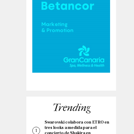
Trending
Swarovski colabora con ETRO en
tres looks a medida para el
concierto de Shakira en