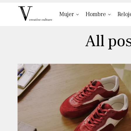
Mujer
Hombre
Reloj
All po