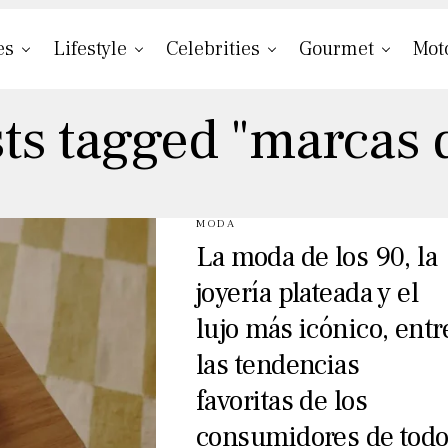
es
Lifestyle
Celebrities
Gourmet
Mot
sts tagged "marcas d
MODA
La moda de los 90, la
joyería plateada y el
lujo más icónico, entr
las tendencias
favoritas de los
consumidores de tod